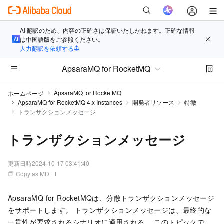
AI 翻訳のため、内容の正確さは保証いたしかねます。正確な情報
は中国語版をご参照ください。
人力翻訳を依頼する
ApsaraMQ for RocketMQ
ApsaraMQ for RocketMQ
ホームページ
ApsaraMQ for RocketMQ 4.x Instances
開発者リソース
特徴
トランザクションメッセージ
トランザクションメッセージ
更新日時
2024-10-17 03:41:40
Copy as MD
ApsaraMQ for RocketMQ
は、分散トランザクションメッセージ
をサポートします。 トランザクションメッセージは、最終的な
一貫性が要求されるシナリオに適用される。 このトピックで