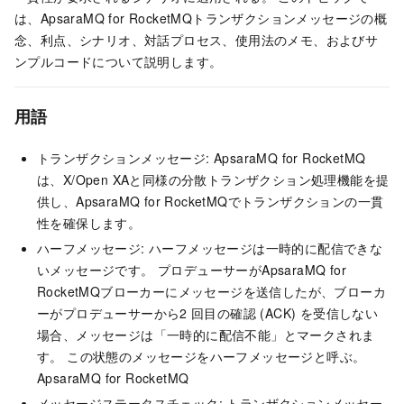
は、
ApsaraMQ for RocketMQ
トランザクションメッセージの概
念、利点、シナリオ、対話プロセス、使用法のメモ、およびサ
ンプルコードについて説明します。
用語
トランザクションメッセージ:
ApsaraMQ for RocketMQ
は、X/Open XAと同様の分散トランザクション処理機能を提
供し、
ApsaraMQ for RocketMQ
でトランザクションの一貫
性を確保します。
ハーフメッセージ: ハーフメッセージは一時的に配信できな
いメッセージです。 プロデューサーが
ApsaraMQ for
RocketMQ
ブローカーにメッセージを送信したが、ブローカ
ーがプロデューサーから2
回目の確認 (ACK) を受信しない
場合、メッセージは「一時的に配信不能」とマークされま
す。 この状態のメッセージをハーフメッセージと呼ぶ。
ApsaraMQ for RocketMQ
メッセージステータスチェック: トランザクションメッセー