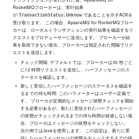
RocketMQ
ブローカーは、実行結果
が
であることを示すACKを
TransactionStatus.Unknow
受け取ります。 この場合、
ApsaraMQ for RocketMQ
ブロー
カーは、ローカルトランザクションの実行結果を確認するリ
クエストをプロデューサーに送信します。 ブローカーが結
果を取得できない場合、ブローカーは指定された間隔でリク
エストを送信します。
チェック間隔: デフォルトでは、ブローカーは30
秒ごと
に12
時間リクエストを送信し、ハーフメッセージのス
テータスを確認します。
新しく受信したハーフメッセージのステータスを確認す
るまでの待ち時間: このパラメーターはユーザー定義で
す。 ブローカが定期的なメッセージ状態チェックを開始
する必要があるが、新たに受信されたハーフメッセージ
の状態がチェックされるまでの待ち時間が経過しない場
合、ブローカはメッセージの状態をチェックしない。
次の例ではJavaを使用します。 この設定は、新たに受
信したハーフメッセージの状態をチェックするまでの待