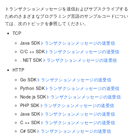
トランザクションメッセージを送信およびサブスクライブする
ためのさまざまなプログラミング言語のサンプルコードについ
ては、次のトピックを参照してください。
TCP
Java SDK
トランザクションメッセージの送受信
C/C ++ SDK
トランザクションメッセージの送受信
. NET SDK
トランザクションメッセージの送受信
HTTP
Go SDK
トランザクションメッセージの送受信
Python SDK
トランザクションメッセージの送受信
Node.js SDK
トランザクションメッセージの送受信
PHP SDK
トランザクションメッセージの送受信
Java SDK
トランザクションメッセージの送受信
C ++ SDK
トランザクションメッセージの送受信
C# SDK
トランザクションメッセージの送受信