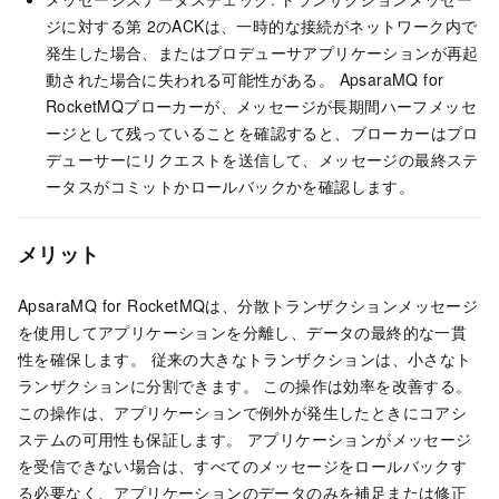
ジに対する第
2のACKは、一時的な接続がネットワーク内で
発生した場合、またはプロデューサアプリケーションが再起
動された場合に失われる可能性がある。
ApsaraMQ for
RocketMQ
ブローカーが、メッセージが長期間ハーフメッセ
ージとして残っていることを確認すると、ブローカーはプロ
デューサーにリクエストを送信して、メッセージの最終ステ
ータスがコミットかロールバックかを確認します。
メリット
ApsaraMQ for RocketMQ
は、分散トランザクションメッセージ
を使用してアプリケーションを分離し、データの最終的な一貫
性を確保します。 従来の大きなトランザクションは、小さなト
ランザクションに分割できます。 この操作は効率を改善する。
この操作は、アプリケーションで例外が発生したときにコアシ
ステムの可用性も保証します。 アプリケーションがメッセージ
を受信できない場合は、すべてのメッセージをロールバックす
る必要なく、アプリケーションのデータのみを補足または修正