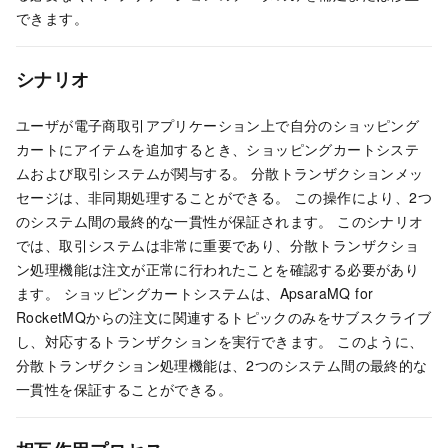
できます。
シナリオ
ユーザが電子商取引アプリケーション上で自分のショッピング
カートにアイテムを追加するとき、ショッピングカートシステ
ムおよび取引システムが関与する。 分散トランザクションメッ
セージは、非同期処理することができる。 この操作により、2つ
のシステム間の最終的な一貫性が保証されます。 このシナリオ
では、取引システムは非常に重要であり、分散トランザクショ
ン処理機能は注文が正常に行われたことを確認する必要があり
ます。 ショッピングカートシステムは、
ApsaraMQ for
RocketMQ
からの注文に関連するトピックのみをサブスクライブ
し、対応するトランザクションを実行できます。 このように、
分散トランザクション処理機能は、2つのシステム間の最終的な
一貫性を保証することができる。