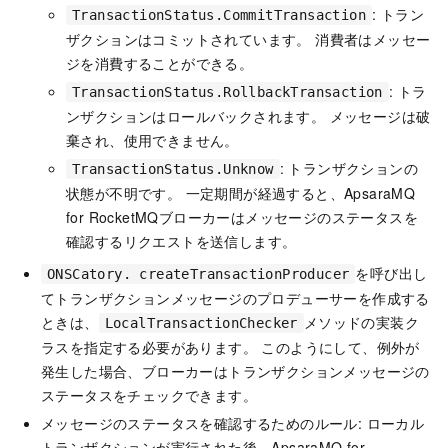
: トラン
TransactionStatus.CommitTransaction
ザクションはコミットされています。 消費者はメッセー
ジを消費することができる。
: トラ
TransactionStatus.RollbackTransaction
ンザクションはロールバックされます。 メッセージは破
棄され、使用できません。
: トランザクションの
TransactionStatus.Unknow
状態が不明です。 一定期間が経過すると、
ApsaraMQ
for RocketMQ
ブローカーはメッセージのステータスを
確認するリクエストを送信します。
を呼び出し
ONSCatory. createTransactionProducer
てトランザクションメッセージのプロデューサーを作成する
ときは、
メソッドの実装ク
LocalTransactionChecker
ラスを指定する必要があります。 このようにして、例外が
発生した場合、ブローカーはトランザクションメッセージの
ステータスをチェックできます。
メッセージのステータスを確認するためのルール: ローカル
トランザクションが実行された後、
ApsaraMQ for