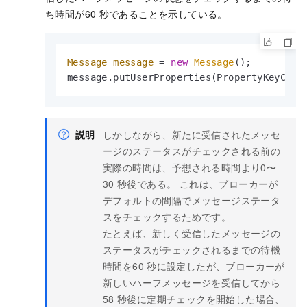
ち時間が60
秒であることを示している。
Message
message
=
new
Message
();

message.putUserProperties(PropertyKeyCons
説明
しかしながら、新たに受信されたメッセ
ージのステータスがチェックされる前の
実際の時間は、予想される時間より0〜
30
秒後である。 これは、ブローカーが
デフォルトの間隔でメッセージステータ
スをチェックするためです。
たとえば、新しく受信したメッセージの
ステータスがチェックされるまでの待機
時間を60
秒に設定したが、ブローカーが
新しいハーフメッセージを受信してから
58
秒後に定期チェックを開始した場合、