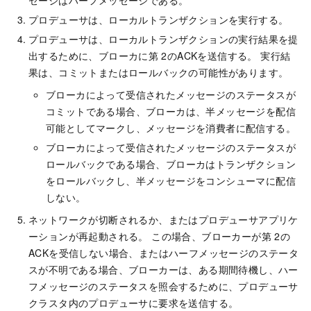
プロデューサは、ローカルトランザクションを実行する。
プロデューサは、ローカルトランザクションの実行結果を提
出するために、ブローカに第
2のACKを送信する。 実行結
果は、コミットまたはロールバックの可能性があります。
ブローカによって受信されたメッセージのステータスが
コミットである場合、ブローカは、半メッセージを配信
可能としてマークし、メッセージを消費者に配信する。
ブローカによって受信されたメッセージのステータスが
ロールバックである場合、ブローカはトランザクション
をロールバックし、半メッセージをコンシューマに配信
しない。
ネットワークが切断されるか、またはプロデューサアプリケ
ーションが再起動される。 この場合、ブローカーが第
2の
ACKを受信しない場合、またはハーフメッセージのステータ
スが不明である場合、ブローカーは、ある期間待機し、ハー
フメッセージのステータスを照会するために、プロデューサ
クラスタ内のプロデューサに要求を送信する。