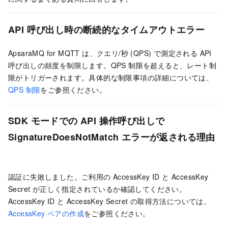
API 呼び出し時の断続的なタイムアウトエラー
ApsaraMQ for MQTT
は、クエリ/秒 (QPS) で測定される API
呼び出しの頻度を制限します。QPS 制限を超えると、レート制
限がトリガーされます。具体的な制限事項の詳細については、
QPS 制限
をご参照ください。
SDK モードでの API 操作呼び出しで
SignatureDoesNotMatch エラーが返される理由
認証に失敗しました。ご利用の AccessKey ID と AccessKey
Secret が正しく指定されているか確認してください。
AccessKey ID と AccessKey Secret の取得方法については、
AccessKey ペアの作成
をご参照ください。