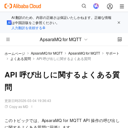
AI 翻訳のため、内容の正確さは保証いたしかねます。正確な情報
は中国語版をご参照ください。
人力翻訳を依頼する
ApsaraMQ for MQTT
ApsaraMQ for MQTT
ApsaraMQ for MQTT
サポート
ホームページ
よくある質問
API 呼び出しに関するよくある質問
API 呼び出しに関するよくある質
問
更新日時
2026-03-04 19:36:43
Copy as MD
このトピックでは、
ApsaraMQ for MQTT
API 操作の呼び出し
に関するよくある質問に回答します。