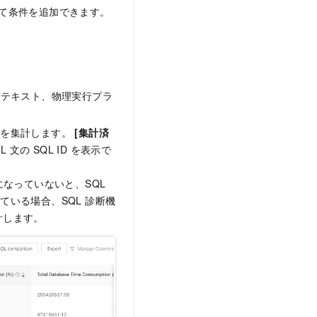
て条件を追加できます。
 テキスト、物理実行プラ
果を集計します。
[集計済
文の SQL ID を表示で
なっていないと、SQL
ている場合、SQL 診断機
計します。