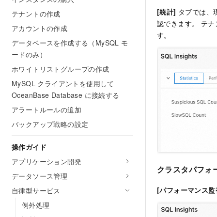
[統計]
タブでは、現
テナントの作成
認できます。 テ
アカウントの作成
す。
データベースを作成する（MySQL モ
ードのみ）
ホワイトリストグループの作成
MySQL クライアントを使用して
OceanBase Database に接続する
アラートルールの追加
バックアップ戦略の設定
操作ガイド
アプリケーション開発
クラスタパフォ
データソース管理
[パフォーマンス監
自律型サービス
例外処理