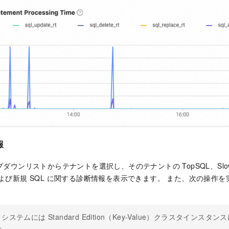
報
ダウンリストからテナントを選択し、そのテナントの TopSQL、Slow
および新規 SQL に関する診断情報を表示できます。 また、次の操作
システムには Standard Edition（Key-Value）クラスタインス
す。