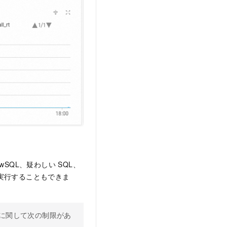
SQL、疑わしい SQL、
を実行することもできま
タンスに関して次の制限があ