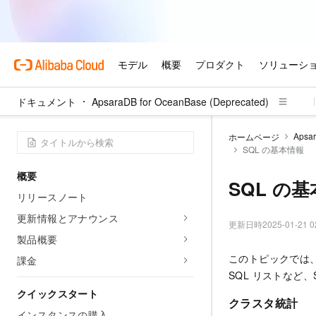
ドキュメント
ApsaraDB for OceanBase (Deprecated)
Apsar
ホームページ
SQL の基本情報
概要
SQL の
リリースノート
更新情報とアナウンス
更新日時
2025-01-21 0
製品概要
このトピックでは
課金
SQL リストなど、
クイックスタート
クラスタ統計
インスタンスの購入