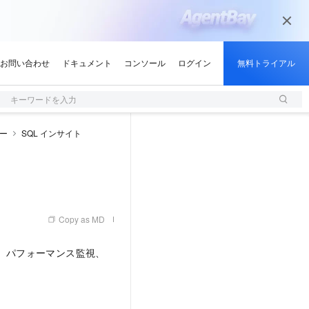
キーワードを入力
ー
SQL インサイト
Copy as MD
、パフォーマンス監視、