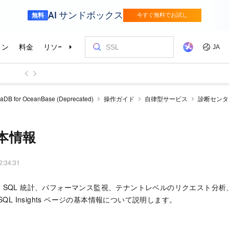
aDB for OceanBase (Deprecated)
操作ガイド
自律型サービス
診断センタ
基本情報
2:34:31
、SQL 統計、パフォーマンス監視、テナントレベルのリクエスト分析
SQL Insights ページの基本情報について説明します。