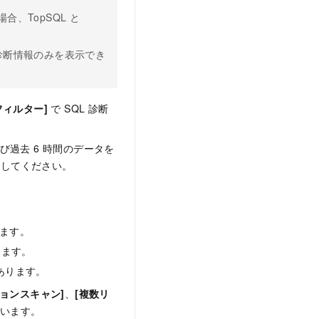
場合、TopSQL と
の診断情報のみを表示でき
フィルター]
で SQL 診断
よび過去 6 時間のデータを
意してください。
ります。
ります。
があります。
ョンスキャン]
、
[複数リ
います。