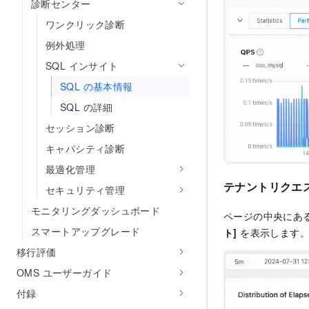
診断センター
ワンクリック診断
例外処理
SQL インサイト
SQL の基本情報
SQL の詳細
セッション診断
キャパシティ診断
最適化管理
テナントリクエ
セキュリティ管理
モニタリングダッシュボード
ページの中央にあ
スマートアップグレード
ト]
を表示します
移行評価
OMS ユーザーガイド
付録