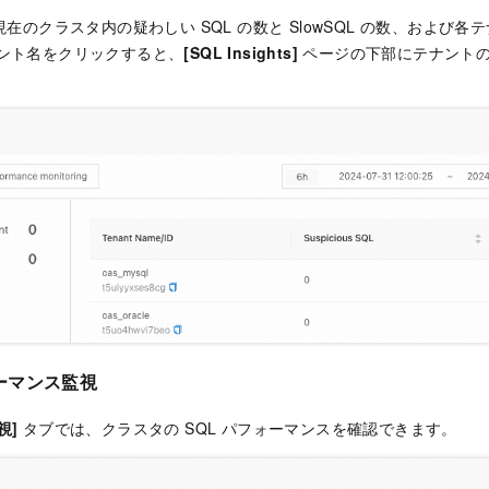
在のクラスタ内の疑わしい SQL の数と SlowSQL の数、および
ナント名をクリックすると、
[SQL Insights]
ページの下部にテナント
ーマンス監視
視]
タブでは、クラスタの SQL パフォーマンスを確認できます。