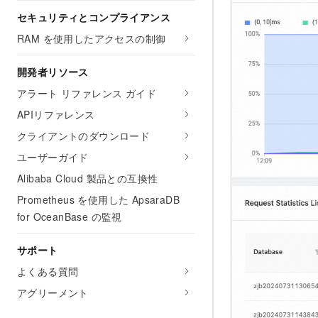
セキュリティとコンプライアンス
RAM を使用したアクセスの制御
開発者リソース
アラート リファレンス ガイド
APIリファレンス
クライアントのダウンロード
ユーザーガイド
Alibaba Cloud 製品との互換性
Prometheus を使用した ApsaraDB
for OceanBase の監視
サポート
よくある質問
アグリーメント