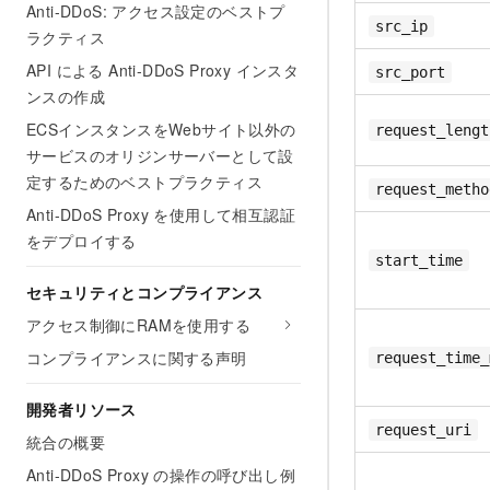
Anti-DDoS: アクセス設定のベストプ
src_ip
ラクティス
API による Anti-DDoS Proxy インスタ
src_port
ンスの作成
ECSインスタンスをWebサイト以外の
request_lengt
サービスのオリジンサーバーとして設
定するためのベストプラクティス
request_metho
Anti-DDoS Proxy を使用して相互認証
をデプロイする
start_time
セキュリティとコンプライアンス
アクセス制御にRAMを使用する
コンプライアンスに関する声明
request_time_
開発者リソース
request_uri
統合の概要
Anti-DDoS Proxy の操作の呼び出し例