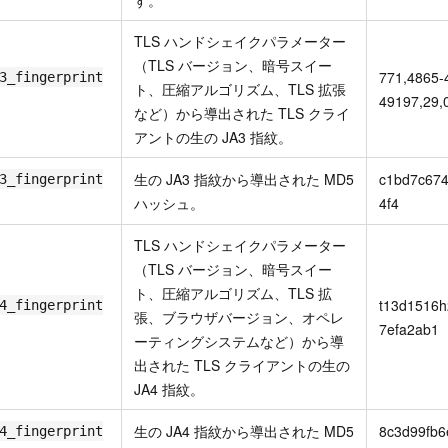
す。
TLS ハンドシェイクパラメーター
（TLS バージョン、暗号スイー
771,4865-
3_fingerprint
ト、圧縮アルゴリズム、TLS 拡張
49197,29,
など）から導出された TLS クライ
アントの生の JA3 指紋。
生の JA3 指紋から導出された MD5
c1bd7c674
3_fingerprint
ハッシュ。
4f4
TLS ハンドシェイクパラメーター
（TLS バージョン、暗号スイー
ト、圧縮アルゴリズム、TLS 拡
t13d1516
4_fingerprint
張、ブラウザバージョン、オペレ
7efa2ab1
ーティングシステムなど）から導
出された TLS クライアントの生の
JA4 指紋。
生の JA4 指紋から導出された MD5
8c3d99fb
4_fingerprint