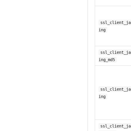
ssl_client_ja
ing
ssl_client_ja
ing_md5
ssl_client_ja
ing
ssl_client_ja