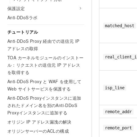
保護設定
Anti-DDoSラボ
matched_host
チュートリアル
Anti-DDoS Proxy 経由での送信元 IP
アドレスの取得
TOA カーネルモジュールのインストー
real_client_i
ル：リクエストの送信元 IP アドレス
を取得する
Anti-DDoS Proxy と WAF を使用して
isp_line
Web サイトサービスを保護する
Anti-DDoS Proxyインスタンスに追加
されたドメイン名を別のAnti-DDoS
remote_addr
Proxyインスタンスに追加する
オリジン IP アドレス漏洩の解決
remote_port
オリジンサーバーのACLの構成