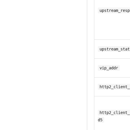
upstream_resp
upstream_stat
vip_addr
http2_client_
http2_client_
d5