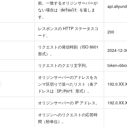
前。一致するオリジンサーバーが
api.aliyun
ない場合は
を返しま
default
す。
レスポンスの HTTP ステータスコ
200
ード。
リクエストの発信時刻（ISO 8601
2024-12-3
形式）。
リクエストのクエリ文字列。
token=bbc
オリジンサーバーのアドレスをカ
ンマ区切りで並べたリスト（各ア
192.0.XX.
ドレスは
形式）。
IP:Port
オリジンサーバーの IP アドレス。
192.0.XX.
オリジンへのリクエストの応答時
間（秒単位）。