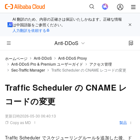
AI 翻訳のため、内容の正確さは保証いたしかねます。正確な情報
は中国語版をご参照ください。
人力翻訳を依頼する
Anti-DDoS
Anti-DDoS
Anti-DDoS Proxy
ホームページ
Anti-DDoS Pro & Premium ユーザーガイド
アクセス管理
Sec-Traffic Manager
Traffic Scheduler の CNAME レコードの変更
Traffic Scheduler の CNAME レ
コードの変更
更新日時
2026-05-30 06:40:13
Copy as MD
製品
Traffic Scheduler でスケジューリングルールを追加した後、ド