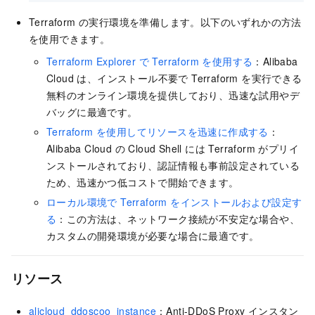
Terraform の実行環境を準備します。以下のいずれかの方法
を使用できます。
Terraform Explorer で Terraform を使用する
：Alibaba
Cloud は、インストール不要で Terraform を実行できる
無料のオンライン環境を提供しており、迅速な試用やデ
バッグに最適です。
Terraform を使用してリソースを迅速に作成する
：
Alibaba Cloud の Cloud Shell には Terraform がプリイ
ンストールされており、認証情報も事前設定されている
ため、迅速かつ低コストで開始できます。
ローカル環境で Terraform をインストールおよび設定す
る
：この方法は、ネットワーク接続が不安定な場合や、
カスタムの開発環境が必要な場合に最適です。
リソース
alicloud_ddoscoo_instance
：Anti-DDoS Proxy インスタン