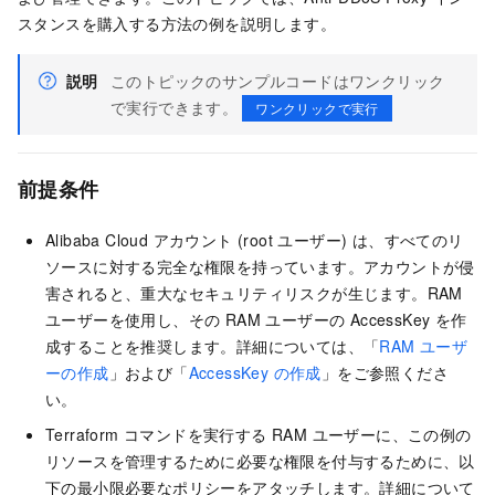
スタンスを購入する方法の例を説明します。
説明
このトピックのサンプルコードはワンクリック
で実行できます。
ワンクリックで実行
前提条件
Alibaba Cloud アカウント (root ユーザー) は、すべてのリ
ソースに対する完全な権限を持っています。アカウントが侵
害されると、重大なセキュリティリスクが生じます。RAM
ユーザーを使用し、その RAM ユーザーの AccessKey を作
成することを推奨します。詳細については、「
RAM ユーザ
ーの作成
」および「
AccessKey の作成
」をご参照くださ
い。
Terraform コマンドを実行する RAM ユーザーに、この例の
リソースを管理するために必要な権限を付与するために、以
下の最小限必要なポリシーをアタッチします。詳細について