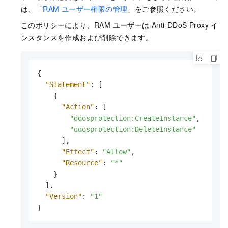
は、「
RAM ユーザー権限の管理
」をご参照ください。
このポリシーにより、RAM ユーザーは Anti-DDoS Proxy イ
ンスタンスを作成および削除できます。
{
"Statement"
:
[
{
"Action"
:
[
"ddosprotection:CreateInstance"
,
"ddosprotection:DeleteInstance"
]
,
"Effect"
:
"Allow"
,
"Resource"
:
"*"
}
]
,
"Version"
:
"1"
}