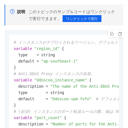
説明
このトピックのサンプルコードはワンクリック
で実行できます。
ワンクリックで実行
# インスタンスがデプロイされるリージョン。デフォルト値 "ap-
variable
"region_id"
 {

  type    = string

  default = 
"ap-southeast-1"
# Anti-DDoS Proxy インスタンスの名前。
variable
"ddoscoo_instance_name"
 {

  description = 
"The name of the Anti-DDoS Proxy i
  type        = string

  default     = 
"Ddoscoo-spm-fofo"
# デフォルト値
# (必須) インスタンスのポート転送ルールの数。値は 50 
variable
"port_count"
 {

  description = 
"Number of ports for the Anti-DDoS