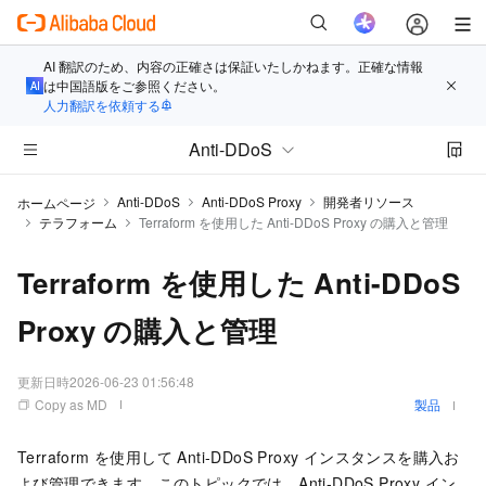
AI 翻訳のため、内容の正確さは保証いたしかねます。正確な情報
は中国語版をご参照ください。
人力翻訳を依頼する
Anti-DDoS
Anti-DDoS
Anti-DDoS Proxy
開発者リソース
ホームページ
テラフォーム
Terraform を使用した Anti-DDoS Proxy の購入と管理
Terraform を使用した Anti-DDoS
Proxy の購入と管理
更新日時
2026-06-23 01:56:48
Copy as MD
製品
Terraform を使用して Anti-DDoS Proxy インスタンスを購入お
よび管理できます。このトピックでは、Anti-DDoS Proxy イン