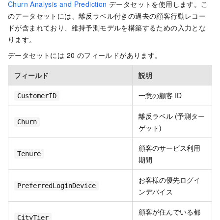
Churn Analysis and Prediction
データセットを使用します。こ
のデータセットには、離反ラベル付きの過去の顧客行動レコー
ドが含まれており、維持予測モデルを構築するための入力とな
ります。
データセットには 20 のフィールドがあります。
フィールド
説明
一意の顧客 ID
CustomerID
離反ラベル (予測ター
Churn
ゲット)
顧客のサービス利用
Tenure
期間
お客様の優先ログイ
PreferredLoginDevice
ンデバイス
顧客が住んでいる都
CityTier