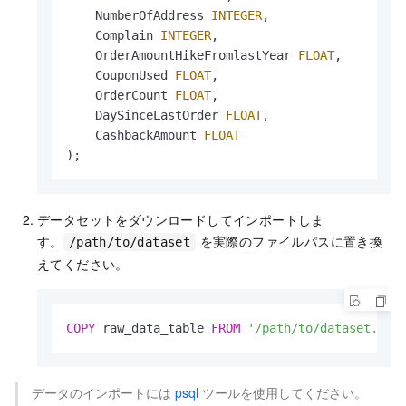
    NumberOfAddress 
INTEGER
,

    Complain 
INTEGER
,

    OrderAmountHikeFromlastYear 
FLOAT
,

    CouponUsed 
FLOAT
,

    OrderCount 
FLOAT
,

    DaySinceLastOrder 
FLOAT
,

    CashbackAmount 
FLOAT
);
データセットをダウンロードしてインポートしま
す。
を実際のファイルパスに置き換
/path/to/dataset
えてください。
COPY
 raw_data_table 
FROM
'/path/to/dataset.csv
データのインポートには
psql
ツールを使用してください。