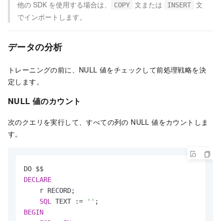
他の SDK を使用する場合は、
文または
文
COPY
INSERT
でインポートします。
データの分析
トレーニングの前に、NULL 値をチェックして前処理戦略を決
定します。
NULL 値のカウント
次のクエリを実行して、すべての列の NULL 値をカウントしま
す。
DECLARE
    r RECORD;

SQL
 TEXT :
=
''
BEGIN