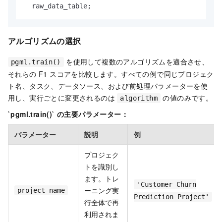
  raw_data_table;
アルゴリズムの選択
を使用して複数のアルゴリズムを適合させ、
pgml.train()
それらの F1 スコアを比較します。すべての例で同じプロジェク
ト名、タスク、データソース、および前処理パラメーターを使
用し、実行ごとに変更されるのは
の値のみです。
algorithm
`pgml.train()` の主要パラメーター：
パラメーター
説明
例
プロジェク
トを識別し
ます。トレ
'Customer Churn
ーニング実
project_name
Prediction Project'
行全体で再
利用されま