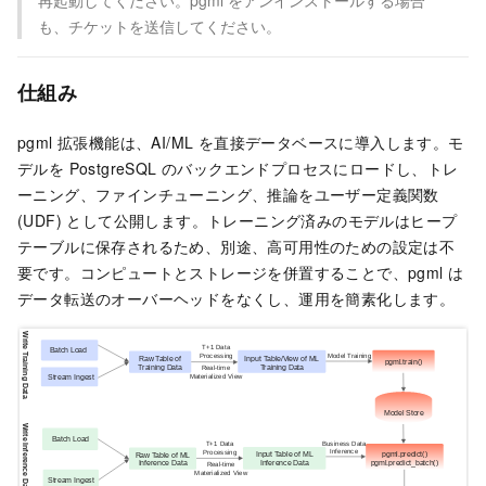
再起動してください。pgml をアンインストールする場合
も、チケットを送信してください。
仕組み
pgml 拡張機能は、AI/ML を直接データベースに導入します。モ
デルを PostgreSQL のバックエンドプロセスにロードし、トレ
ーニング、ファインチューニング、推論をユーザー定義関数
(UDF) として公開します。トレーニング済みのモデルはヒープ
テーブルに保存されるため、別途、高可用性のための設定は不
要です。コンピュートとストレージを併置することで、pgml は
データ転送のオーバーヘッドをなくし、運用を簡素化します。