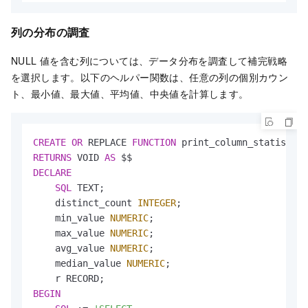
列の分布の調査
NULL 値を含む列については、データ分布を調査して補完戦略
を選択します。以下のヘルパー関数は、任意の列の個別カウン
ト、最小値、最大値、平均値、中央値を計算します。
CREATE
OR
 REPLACE 
FUNCTION
RETURNS
 VOID 
AS
DECLARE
SQL
 TEXT;

    distinct_count 
INTEGER
;

    min_value 
NUMERIC
;

    max_value 
NUMERIC
;

    avg_value 
NUMERIC
;

    median_value 
NUMERIC
;

BEGIN