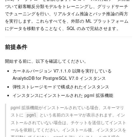
づいて顧客離反分類モデルをトレーニングし、グリッドサーチ
でチューニングを行い、リアルタイム推論とバッチ推論の両方
を実行します。これらすべてを、外部の ML プラットフォーム
にデータを移動することなく、SQL のみで完結させます。
前提条件
開始する前に、以下を確認してください。
カーネルバージョン V7.1.1.0 以降を実行している
AnalyticDB for PostgreSQL V7.0 インスタンス
弾性ストレージモードで構成されたインスタンス
インスタンスにインストールされた pgml 拡張機能
pgml 拡張機能がインストールされている場合、スキーマリ
ストに
という名前のスキーマが表示されます。イン
pgml
ストールされていない場合は、チケットを送信してインスト
ールを依頼してください。インストール後、インスタンスを