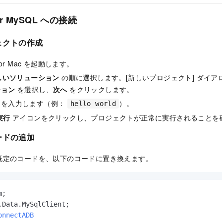
for MySQL への接続
ェクトの作成
io for Mac を起動します。
しいソリューション
の順に選択します。[新しいプロジェクト] ダイア
ション
を選択し、
次へ
をクリックします。
名を入力します（例：
）。
hello world
実行
アイコンをクリックし、プロジェクトが正常に実行されることを
ードの追加
既定のコードを、以下のコードに置き換えます。
onnectADB