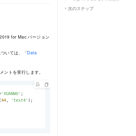
次のステップ
2019 for Mac バージョン
細については、「
Data
トメントを実行します。
=
'XUANWU'
(
44
, 
'test4'
);
