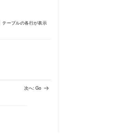
テーブルの各行が表示
次へ:
Go