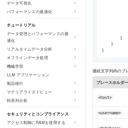
データ可視化
            
パフォーマンスの最適化
           
            
チュートリアル
           
           
データ管理とパフォーマンスの最
        }

適化
    }

リアルタイムデータ分析
}
オフラインデータ処理
機械学習
接続文字列内のプ
LLM アプリケーション
プレースホルダ
製品移行
マテリアライズドビュー
<host>
時系列分析
<username>
セキュリティとコンプライアンス
アクセス制御にRAMを使用する