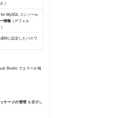
）
st
DB for MySQL コンソール
ー情報
（デフォル
）
作成時に設定したパスワ
l Studio でエラーが報
 パッケージの管理
を選択し