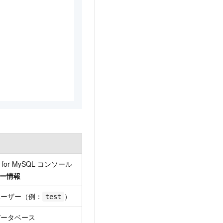
DB for MySQL コンソール
ー情報
ユーザー（例：
）
test
データベース