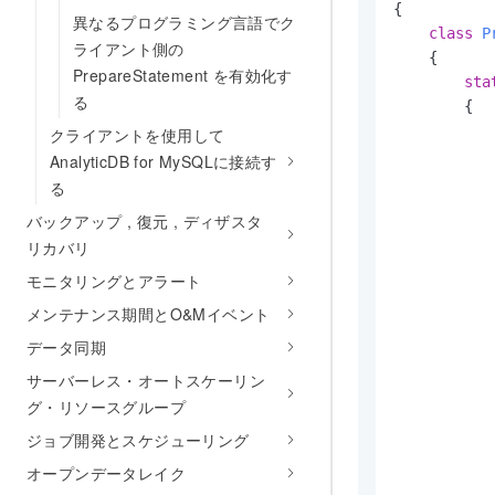
{

異なるプログラミング言語でク
class
P
ライアント側の
    {

PrepareStatement を有効化す
sta
る
        {

クライアントを使用して
           
AnalyticDB for MySQLに接続す
る
            
バックアップ , 復元 , ディザスタ
           
リカバリ
           
モニタリングとアラート
           
メンテナンス期間とO&Mイベント
           
データ同期
            
サーバーレス・オートスケーリン
           
グ・リソースグループ
            
ジョブ開発とスケジューリング
           
            
オープンデータレイク