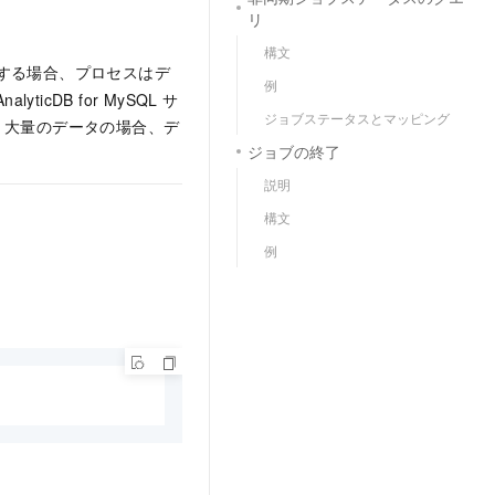
リ
構文
する場合、プロセスはデ
例
AnalyticDB for MySQL
サ
ジョブステータスとマッピング
、大量のデータの場合、デ
ジョブの終了
説明
構文
例