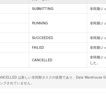
SUBMITTING
非同期ジ
RUNNING
非同期ジ
SUCCEEDED
非同期ジ
FAILED
非同期ジ
非同期ジ
CANCELLED
した。
ANCELLED は新しい非同期タスクの状態であり、
Data Warehouse Ed
ングされていません。