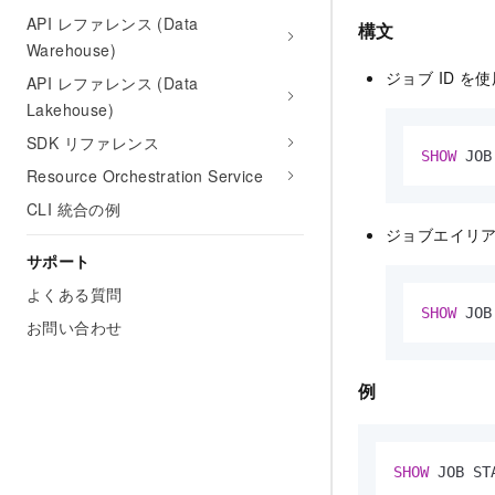
API レファレンス (Data
構文
Warehouse)
ジョブ ID を
API レファレンス (Data
Lakehouse)
SDK リファレンス
SHOW
 JOB
Resource Orchestration Service
CLI 統合の例
ジョブエイリ
サポート
よくある質問
SHOW
 JOB
お問い合わせ
例
SHOW
 JOB ST