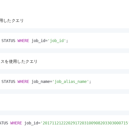
使用したクエリ
 STATUS 
WHERE
 job_id
=
'job_id'
;
アスを使用したクエリ
 STATUS 
WHERE
 job_name
=
'job_alias_name'
;
ATUS 
WHERE
 job_id
=
'2017112122202917203100908203303000715