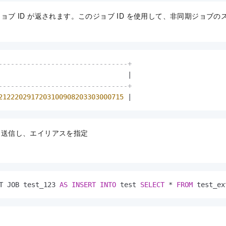
ョブ ID が返されます。このジョブ ID を使用して、非同期ジョブ
--------------------------------+
                                
|
--------------------------------+
2122202917203100908203303000715
|
を送信し、エイリアスを指定
T JOB test_123 
AS
INSERT
INTO
 test 
SELECT
*
FROM
 test_ex