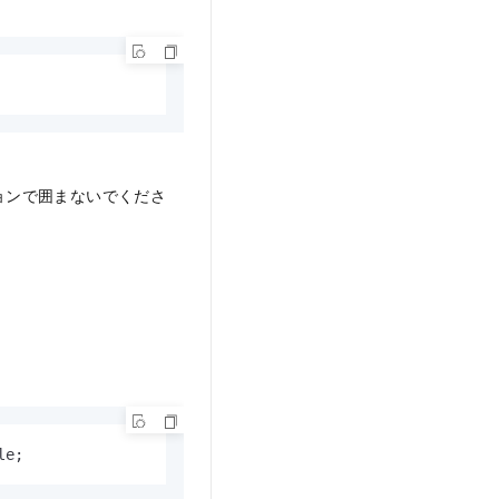
ョンで囲まないでくださ
le;