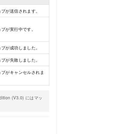
ョブが送信されます。
ョブが実行中です。
ョブが成功しました。
ョブが失敗しました。
ョブがキャンセルされま
ition (V3.0)
にはマッ