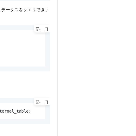
のステータスをクエリできま
ternal_table;