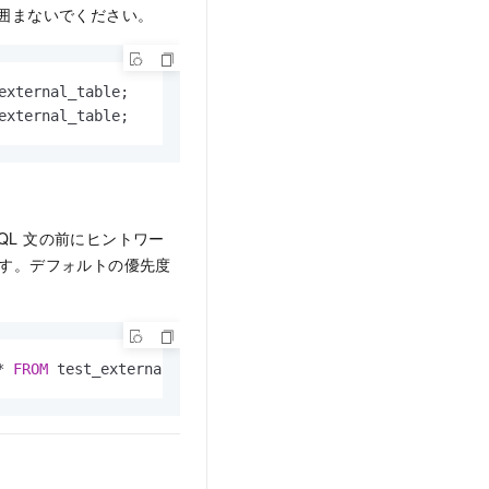
囲まないでください。
external_table;

external_table;
QL 文の前にヒントワー
す。デフォルトの優先度
。
*
FROM
 test_external_table;