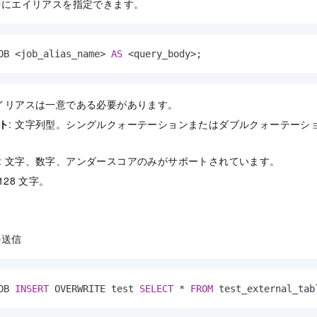
時にエイリアスを指定できます。
OB 
<
job_alias_name
>
AS
<
query_body
>
;
エイリアスは一意である必要があります。
ト
: 文字列型。シングルクォーテーションまたはダブルクォーテーシ
: 文字、数字、アンダースコアのみがサポートされています。
 128 文字。
の送信
OB 
INSERT
 OVERWRITE test 
SELECT
*
FROM
 test_external_tab