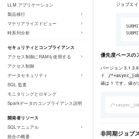
ジョブエイ
LLM アプリケーション
製品移行
マテリアライズドビュー
SUBMI
時系列分析
SUBMI
セキュリティとコンプライアンス
優先度ベースの
アクセス制御にRAMを使用する
アクセス制御
バージョン 3.1
データセキュリティ
ド
/*+async_jo
値は 1 です。
SQL 監査
モニタリングとロギング
Sparkデータのコンプライアンス説明
/*+async_jo
開発者リソース
SQLマニュアル
非同期ジョブ
統合の概要