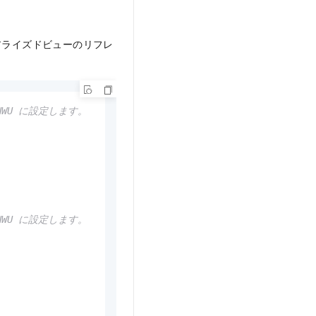
テリアライズドビューのリフレ
NWU に設定します。
NWU に設定します。