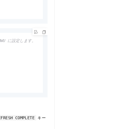
NWU に設定します。
キー
EFRESH COMPLETE