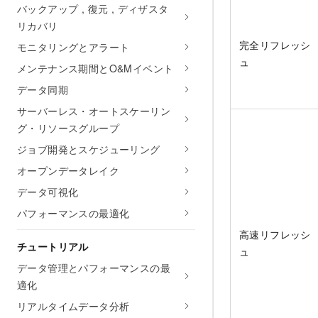
バックアップ , 復元 , ディザスタ
リカバリ
完全リフレッシ
モニタリングとアラート
ュ
メンテナンス期間とO&Mイベント
データ同期
サーバーレス・オートスケーリン
グ・リソースグループ
ジョブ開発とスケジューリング
オープンデータレイク
データ可視化
パフォーマンスの最適化
高速リフレッシ
チュートリアル
ュ
データ管理とパフォーマンスの最
適化
リアルタイムデータ分析