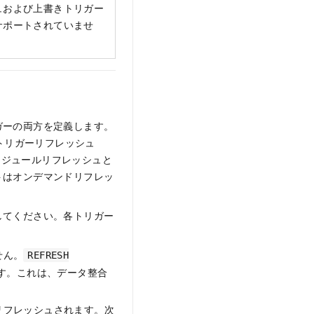
ュおよび上書きトリガー
サポートされていませ
ガーの両方を定義します。
トリガーリフレッシュ
スケジュールリフレッシュと
トはオンデマンドリフレッ
してください。各トリガー
せん。
REFRESH
す。これは、データ整合
リフレッシュされます。次