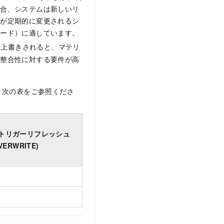
場合、システムは新しいリ
タが定期的に変更されるシ
コード）に適しています。
上書きされると、マテリ
と整合性に対する要件が高
。次の表をご参照くださ
トリガーリフレッシュ
VERWRITE)