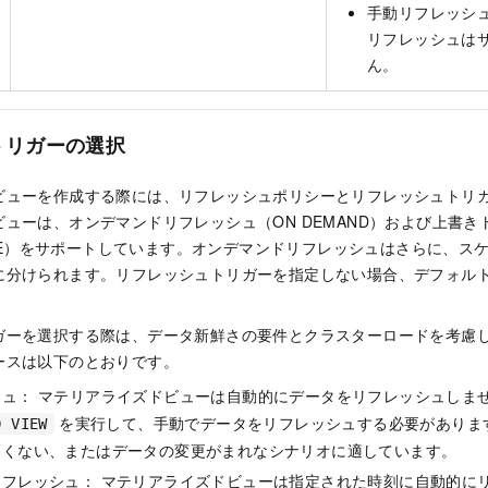
手動リフレッシ
リフレッシュは
ん。
トリガーの選択
ビューを作成する際には、リフレッシュポリシーとリフレッシュトリ
ューは、オンデマンドリフレッシュ（ON DEMAND）および上書き
RITE）をサポートしています。オンデマンドリフレッシュはさらに、
に分けられます。リフレッシュトリガーを指定しない場合、デフォル
ガーを選択する際は、データ新鮮さの要件とクラスターロードを考慮
ースは以下のとおりです。
シュ： マテリアライズドビューは自動的にデータをリフレッシュしま
を実行して、手動でデータをリフレッシュする必要がありま
D VIEW
高くない、またはデータの変更がまれなシナリオに適しています。
リフレッシュ： マテリアライズドビューは指定された時刻に自動的に