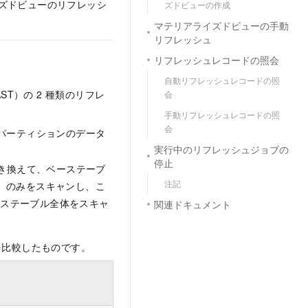
イズドビューのリフレッシ
ズドビューの作成
マテリアライズドビューの手動
リフレッシュ
リフレッシュレコードの照会
自動リフレッシュレコードの照
T）の 2 種類のリフレ
会
手動リフレッシュレコードの照
会
象パーティションのデータ
実行中のリフレッシュジョブの
停止
き換えて、ベーステーブ
注記
）のみをスキャンし、こ
ーステーブル全体をスキャ
関連ドキュメント
を比較したものです。