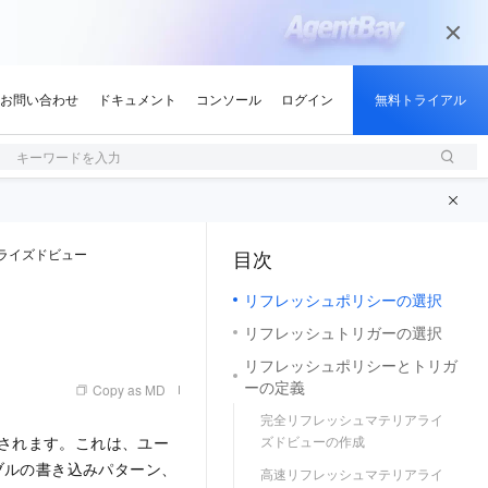
キーワードを入力
ライズドビュー
目次
（1, M）
リフレッシュポリシーの選択
リフレッシュトリガーの選択
リフレッシュポリシーとトリガ
ーの定義
Copy as MD
完全リフレッシュマテリアライ
用されます。これは、ユー
ズドビューの作成
ブルの書き込みパターン、
高速リフレッシュマテリアライ