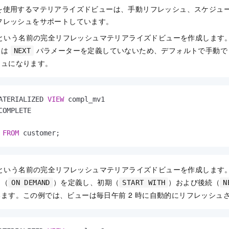
を使用するマテリアライズドビューは、手動リフレッシュ、スケジュ
フレッシュをサポートしています。
という名前の完全リフレッシュマテリアライズドビューを作成します
たは
パラメーターを定義していないため、デフォルトで手動で
NEXT
シュになります。
ATERIALIZED 
VIEW
 compl_mv1

FROM
 customer;
という名前の完全リフレッシュマテリアライズドビューを作成します
ュ（
）を定義し、初期（
）および後続（
ON DEMAND
START WITH
N
ます。この例では、ビューは毎日午前 2 時に自動的にリフレッシュ