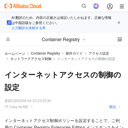
AI 翻訳のため、内容の正確さは保証いたしかねます。正確な情報
は中国語版をご参照ください。
人力翻訳を依頼する
Container Registry
Container Registry
操作ガイド
アクセス設定
ホームページ
ネットワークアクセス制御
インターネットアクセスの制御の設定
インターネットアクセスの制御の
設定
更新日時
2026-04-23 23:35:30
Copy as MD
製品
インターネットアクセス制御ポリシーを設定することで、ご利
用の Container Registry Enterprise Edition インスタンスをイン