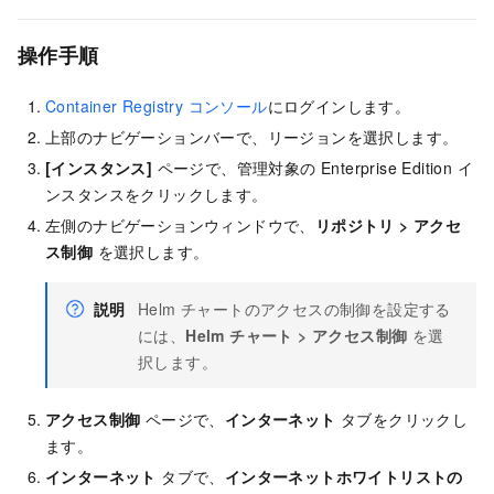
操作手順
Container Registry コンソール
にログインします。
上部のナビゲーションバーで、リージョンを選択します。
[インスタンス]
ページで、管理対象の Enterprise Edition イ
ンスタンスをクリックします。
左側のナビゲーションウィンドウで、
リポジトリ
>
アクセ
ス制御
を選択します。
説明
Helm チャートのアクセスの制御を設定する
には、
Helm チャート
>
アクセス制御
を選
択します。
アクセス制御
ページで、
インターネット
タブをクリックし
ます。
インターネット
タブで、
インターネットホワイトリストの