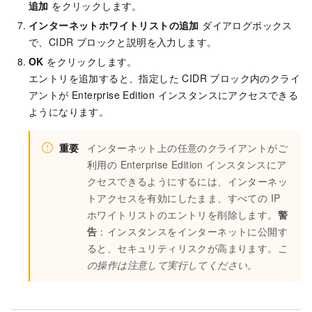
追加
をクリックします。
インターネットホワイトリストの追加
ダイアログボックス
で、CIDR ブロックと説明を入力します。
OK
をクリックします。
エントリを追加すると、指定した CIDR ブロック内のクライ
アントが Enterprise Edition インスタンスにアクセスできる
ようになります。
重要
インターネット上の任意のクライアントがご
利用の Enterprise Edition インスタンスにア
クセスできるようにするには、インターネッ
トアクセスを有効にしたまま、すべての IP
ホワイトリストのエントリを削除します。
警
告
：インスタンスをインターネットに公開す
ると、セキュリティリスクが高まります。
こ
の操作は注意して実行してください
。