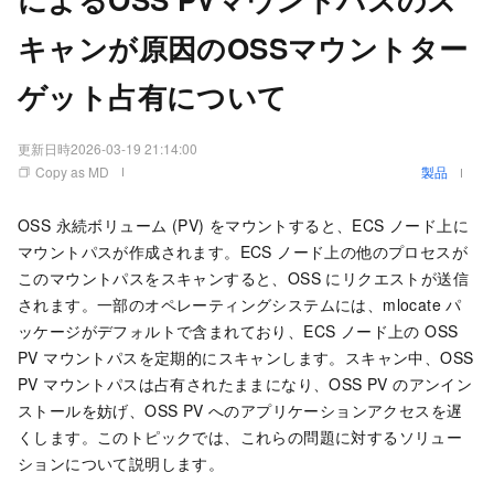
キャンが原因のOSSマウントター
ゲット占有について
更新日時
2026-03-19 21:14:00
Copy as MD
製品
OSS 永続ボリューム (PV) をマウントすると、ECS ノード上に
マウントパスが作成されます。ECS ノード上の他のプロセスが
このマウントパスをスキャンすると、OSS にリクエストが送信
されます。一部のオペレーティングシステムには、mlocate パ
ッケージがデフォルトで含まれており、ECS ノード上の OSS
PV マウントパスを定期的にスキャンします。スキャン中、OSS
PV マウントパスは占有されたままになり、OSS PV のアンイン
ストールを妨げ、OSS PV へのアプリケーションアクセスを遅
くします。このトピックでは、これらの問題に対するソリュー
ションについて説明します。