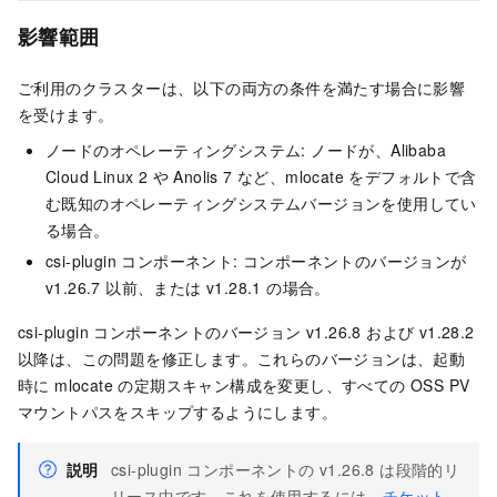
影響範囲
ご利用のクラスターは、以下の両方の条件を満たす場合に影響
を受けます。
ノードのオペレーティングシステム: ノードが、Alibaba
Cloud Linux 2 や Anolis 7 など、mlocate をデフォルトで含
む既知のオペレーティングシステムバージョンを使用してい
る場合。
csi-plugin コンポーネント: コンポーネントのバージョンが
v1.26.7 以前、または v1.28.1 の場合。
csi-plugin コンポーネントのバージョン v1.26.8 および v1.28.2
以降は、この問題を修正します。これらのバージョンは、起動
時に mlocate の定期スキャン構成を変更し、すべての OSS PV
マウントパスをスキップするようにします。
説明
csi-plugin コンポーネントの v1.26.8 は段階的リ
リース中です。これを使用するには、
チケット