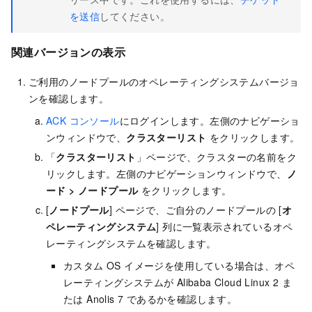
を送信
してください。
関連バージョンの表示
ご利用のノードプールのオペレーティングシステムバージョ
ンを確認します。
ACK コンソール
にログインします。左側のナビゲーショ
ンウィンドウで、
クラスターリスト
をクリックします。
「
クラスターリスト
」ページで、クラスターの名前をク
リックします。左側のナビゲーションウィンドウで、
ノ
ード
>
ノードプール
をクリックします。
[
ノードプール
] ページで、ご自分のノードプールの [
オ
ペレーティングシステム
] 列に一覧表示されているオペ
レーティングシステムを確認します。
カスタム OS イメージを使用している場合は、オペ
レーティングシステムが Alibaba Cloud Linux 2 ま
たは Anolis 7 であるかを確認します。