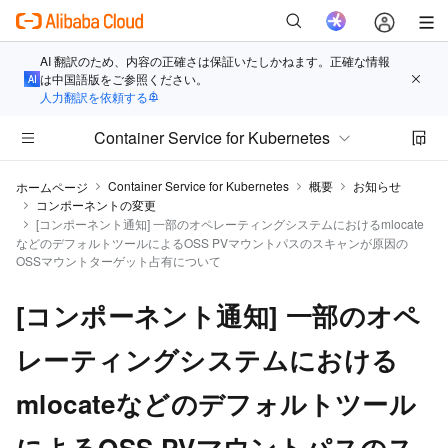
AI 翻訳のため、内容の正確さは保証いたしかねます。正確な情報
は中国語版をご参照ください。
人力翻訳を依頼する
Container Service for Kubernetes
Container Service for Kubernetes
概要
お知らせ
ホームページ
コンポーネントの変更
[コンポーネント通知] 一部のオペレーティングシステムにおけるmlocate
などのデフォルトツールによるOSS PVマウントパスのスキャンが原因の
OSSマウントターゲット占有について
[コンポーネント通知] 一部のオペ
レーティングシステムにおける
mlocateなどのデフォルトツール
によるOSS PVマウントパスのス