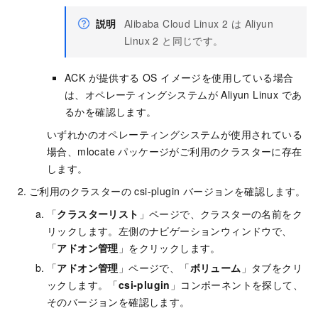
説明
Alibaba Cloud Linux 2 は Aliyun
Linux 2 と同じです。
ACK が提供する OS イメージを使用している場合
は、オペレーティングシステムが Aliyun Linux であ
るかを確認します。
いずれかのオペレーティングシステムが使用されている
場合、mlocate パッケージがご利用のクラスターに存在
します。
ご利用のクラスターの csi-plugin バージョンを確認します。
「
クラスターリスト
」ページで、クラスターの名前をク
リックします。左側のナビゲーションウィンドウで、
「
アドオン管理
」をクリックします。
「
アドオン管理
」ページで、「
ボリューム
」タブをクリ
ックします。「
csi-plugin
」コンポーネントを探して、
そのバージョンを確認します。