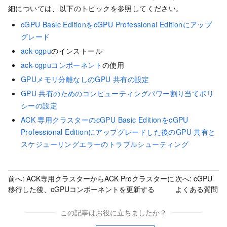
細については、以下のトピックを参照してください。
cGPU Basic EditionをcGPU Professional Editionにアップ
グレード
ack-cgpu
のインストール
ack-cgpuコンポーネント
の使用
GPUメモリ分離なしのGPU
共有の設定
GPU
共有のためのコンピューティングパワー割り当てポリ
シーの設定
ACK
専用クラスターのcGPU Basic EditionをcGPU
Professional Editionにアップグレードした後のGPU
共有と
スケジューリングエラーのトラブルシューティング
前へ:
ACK専用クラスターからACK Proクラスターに
次へ:
cGPU
移行した後、cGPUコンポーネントを更新する
よくある質問
この記事はお役に立ちましたか？