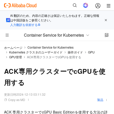
AI 翻訳のため、内容の正確さは保証いたしかねます。正確な情報
は中国語版をご参照ください。
人力翻訳を依頼する
Container Service for Kubernetes
Container Service for Kubernetes
ホームページ
Kubernetes クラスタのユーザーガイド
操作ガイド
GPU
GPU管理
ACK専用クラスターでcGPUを使用する
ACK専用クラスターでcGPUを使
用する
更新日時
2024-12-13 03:11:32
Copy as MD
製品
ACK
専用クラスター
でcGPU Basic Editionを使用する方法の詳