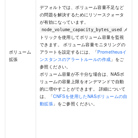
デフォルトでは、ボリューム容量不足など
の問題を解決するためにリソースクォータ
が有効になっています。
メ
node_volume_capacity_bytes_used
トリックを使用してボリューム容量を監視
できます。 ボリューム容量モニタリングの
ボリューム
アラートを設定するには、「
Prometheusイ
拡張
ンスタンスのアラートルールの作成
」をご
参照ください。
ボリューム容量が不十分な場合は、NASボ
リュームの容量上限をオンデマンドで自動
的に増やすことができます。 詳細について
は、「
CNFSを使用したNASボリュームの自
動拡張
」をご参照ください。