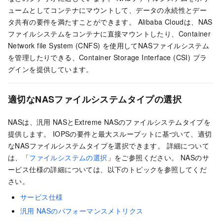
ュームとしてコンテナにマウントして、データの永続性とデー
タ共有の要件を満たすことができます。 Alibaba Cloudは、NAS
ファイルシステムをコンテナに直接マウントしたり、Container
Network file System (CNFS) を使用してNASファイルシステム
を管理したりできる、Container Storage Interface (CSI) プラ
グインを提供しています。
適切なNASファイルシステムタイプの選択
NASは、汎用
NASとExtreme NASのファイルシステムタイプを
提供します。 IOPSの要件と最大スループットに基づいて、適切
なNASファイルシステムタイプを選択できます。 詳細について
は、「
ファイルシステムの選択
」をご参照ください。 NASのサ
ービス仕様の詳細については、以下のトピックを参照してくだ
さい。
サービス仕様
汎用
NASのパフォーマンスメトリクス