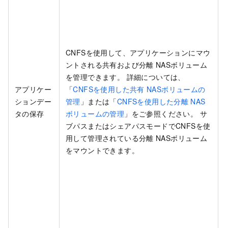
CNFSを使用して、アプリケーションにマウ
ントされる共有および分離
NASボリューム
を管理できます。 詳細については、
アプリケー
「
CNFSを使用した共有
NASボリュームの
ションデー
管理
」または「
CNFSを使用した分離
NAS
タの保存
ボリュームの管理
」をご参照ください。 サ
ブパスまたはシェアパスモードでCNFSを使
用して管理されている分離
NASボリューム
をマウントできます。