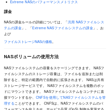
Extreme NASのパフォーマンスメトリクス
課金
NASの課金ルールの詳細については、「
汎用
NASファイルシス
テムの課金
」、「
Extreme NASファイルシステムの課金
」、お
よび
ファイルストレージNASの価格
。
NASボリュームの使用方法
NASファイルシステムの容量をスケーリングできます。 NASフ
ァイルシステムのストレージ容量は、ファイルを追加または削
除すると、特定の範囲内で自動的に拡張されます。 NASは共有
ストレージサービスです。 NASファイルシステムを複数のポッ
ドにマウントできます。 NASファイルシステムをコンテナに直
接マウントするか、
CNFSを使用してNASファイルシステムを管
理する
ことができます。 CNFSは、NASファイルシステムのパ
フォーマンスを向上させ、サービス品質 (QoS) 制御を実装する