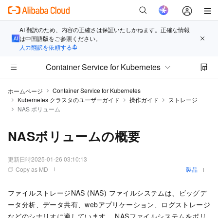
AI 翻訳のため、内容の正確さは保証いたしかねます。正確な情報
は中国語版をご参照ください。
人力翻訳を依頼する
Container Service for Kubernetes
Container Service for Kubernetes
ホームページ
Kubernetes クラスタのユーザーガイド
操作ガイド
ストレージ
NAS ボリューム
NASボリュームの概要
更新日時
2025-01-26 03:10:13
Copy as MD
製品
ファイルストレージNAS (NAS) ファイルシステムは、ビッグデ
ータ分析、データ共有、webアプリケーション、ログストレージ
などのシナリオに適しています。 NASファイルシステムをボリ