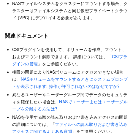
NASファイルシステムをクラスターにマウントする場合、ク
ラスターはファイルシステムと同じ仮想プライベートクラウ
ド (VPC) にデプロイする必要があります。
関連ドキュメント
CSIプラグインを使用して、ボリュームを作成、マウント、
およびマウント解除できます。 詳細については、「
CSIプラ
グインの管理
」をご参照ください。
権限の問題によりNASボリュームにアクセスできない場合
は、
NASボリュームをマウントするときにシステムプロンプ
トが表示されます: 操作が許可されないのはなぜですか?
異なるユーザーやユーザーグループ間でデータのセキュリテ
ィを確保したい場合は、
NASでユーザーまたはユーザーグル
ープを分離する方法は?
NASを使用する際の読み取りおよび書き込みアクセスの問題
の詳細については、「
ファイルへの読み取りおよび書き込み
アクセスに関するよくある質問
」をご参照ください。