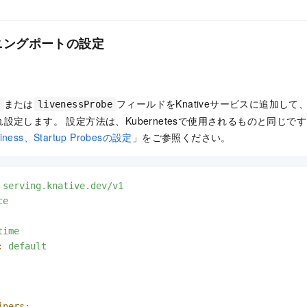
ニングポートの設定
または
フィールドをKnativeサービスに追加して、準
livenessProbe
設定します。 設定方法は、Kubernetesで使用されるものと同じで
iness、Startup Probesの設定
」をご参照ください。
serving.knative.dev/v1
ce
time
:
default
iners: