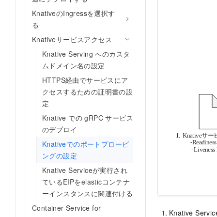
KnativeのIngressを選択す
る
Knativeサービスアクセス
Knative Serving へのカスタ
ムドメイン名の設定
HTTPS経由でサービスにア
クセスするための証明書の設
定
Knative での gRPC サービス
のデプロイ
Knativeでのポートプロービ
ングの設定
Knative Serviceが実行され
ているEIPをelasticコンテナ
ーインスタンスに関連付ける
Container Service for
Knative S