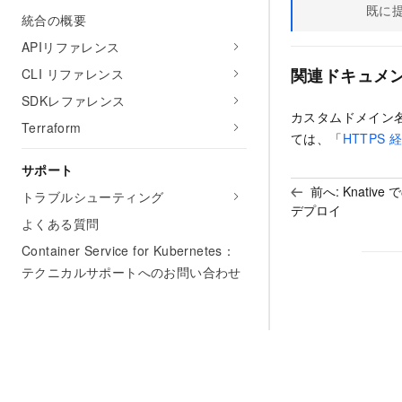
既に提
統合の概要
APIリファレンス
関連ドキュメ
CLI リファレンス
SDKレファレンス
カスタムドメイン名
Terraform
ては、「
HTTPS
サポート
前へ:
Knative
トラブルシューティング
デプロイ
よくある質問
Container Service for Kubernetes：
テクニカルサポートへのお問い合わせ