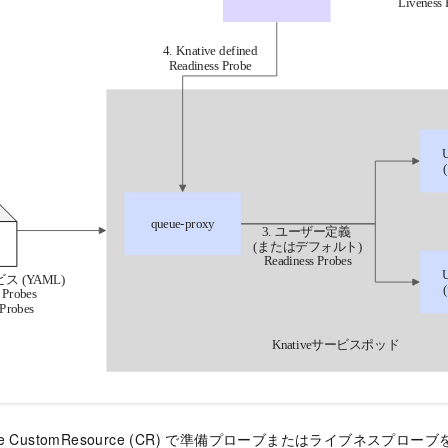
ervice CustomResource (CR) で準備プローブまたはライブネスプロ