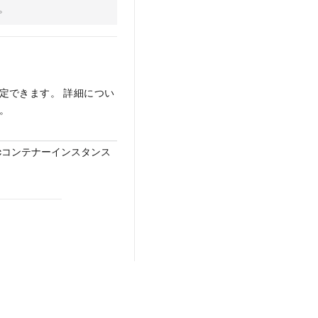
。
定できます。 詳細につい
。
asticコンテナーインスタンス