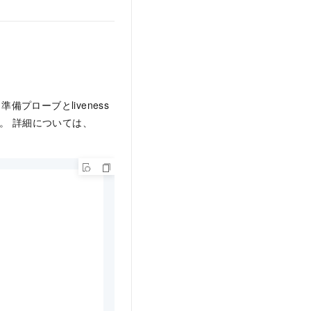
備プローブとliveness
す。 詳細については、