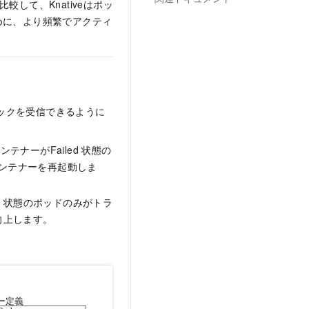
較して、Knativeはポッ
めに、より頻繁でアクティ
フィックを受信できるように
テナーがFailed
状態の
コンテナーを再起動しま
y
状態のポッドのみがトラ
向上します。