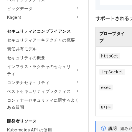
ビッグデータ
Kagent
サポートされる
セキュリティとコンプライアンス
プローブタイ
セキュリティアーキテクチャの概要
プ
責任共有モデル
httpGet
セキュリティの概要
インフラストラクチャのセキュリ
tcpSocket
ティ
コンテナセキュリティ
exec
ベストセキュリティプラクティス
コンテナーセキュリティに関するよく
ある質問
grpc
開発者リソース
説明
組み込
Kubernetes API の使用