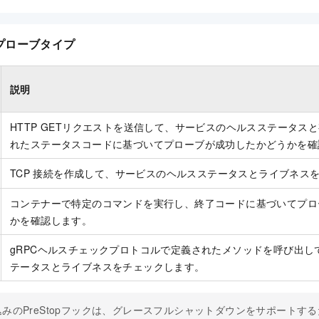
プローブタイプ
説明
HTTP GETリクエストを送信して、サービスのヘルスステータス
れたステータスコードに基づいてプローブが成功したかどうかを確
TCP
接続を作成して、サービスのヘルスステータスとライブネス
コンテナーで特定のコマンドを実行し、終了コードに基づいてプロ
かを確認します。
gRPCヘルスチェックプロトコルで定義されたメソッドを呼び出し
テータスとライブネスをチェックします。
みのPreStopフックは、グレースフルシャットダウンをサポートするため