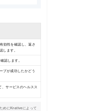
と有効性を確認し、返さ
認します。
を確認します。
ーブが成功したかどう
て、サービスのヘルスス
にKnativeによって