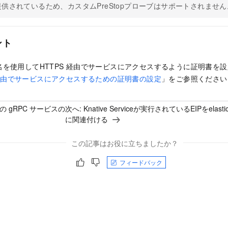
供されているため、カスタムPreStopプローブはサポートされません
ント
を使用してHTTPS
経由でサービスにアクセスするように証明書を設
経由でサービスにアクセスするための証明書の設定
」をご参照ください
 での gRPC サービスの
次へ:
Knative Serviceが実行されているEIPをel
に関連付ける
この記事はお役に立ちましたか？
フィードバック