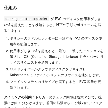
仕組み
が PVC のディスク使用率がしき
storage-auto-expander
い値を超えたことを検知すると、以下の手順でボリュームを拡
張します：
ポリシーのラベルセレクターに一致する PVC のディスク使
用率を監視します。
使用率がしきい値を超えると、最初に一致したアクションを
選択し、CSI (Container Storage Interface) ドライバーにリ
サイズリクエストを送信します。
CSI ドライバーがクラウドディスクをリサイズし、
Kubernetes にファイルシステムのリサイズを通知します。
ファイルシステムのリサイズが完了すると、PVC 容量が更
新されます。
タイミングの制約：
トリガーのチェック間隔は最大 2 分で、拡
張には約 1 分かかります。前回の拡張から 3 分以内にディスク