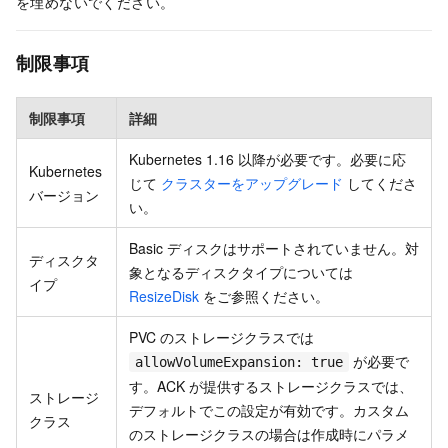
を埋めないでください。
制限事項
制限事項
詳細
Kubernetes 1.16 以降が必要です。必要に応
Kubernetes
じて
クラスターをアップグレード
してくださ
バージョン
い。
Basic ディスクはサポートされていません。対
ディスクタ
象となるディスクタイプについては
イプ
ResizeDisk
をご参照ください。
PVC のストレージクラスでは
が必要で
allowVolumeExpansion: true
す。ACK が提供するストレージクラスでは、
ストレージ
デフォルトでこの設定が有効です。カスタム
クラス
のストレージクラスの場合は作成時にパラメ