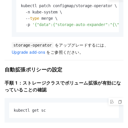
kubectl patch configmap/storage-operator \

  -n kube-system \

  --
type
 merge \

  -p 
'{"data":{"storage-auto-expander":"{\"ima
をアップグレードするには、
storage-operator
Upgrade add-ons
をご参照ください。
自動拡張ポリシーの設定
手順 1：ストレージクラスでボリューム拡張が有効にな
っていることの確認
kubectl get sc