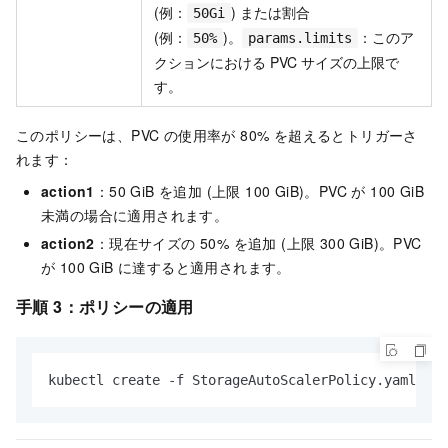
(例：
) または割合
50Gi
(例：
)。
：このア
50%
params.limits
クションにおける PVC サイズの上限で
す。
このポリシーは、PVC の使用率が 80% を超えるとトリガーさ
れます：
action1
：50 GiB を追加 (上限 100 GiB)。PVC が 100 GiB
未満の場合に適用されます。
action2
：現在サイズの 50% を追加 (上限 300 GiB)。PVC
が 100 GiB に達すると適用されます。
手順 3：ポリシーの適用
kubectl create -f StorageAutoScalerPolicy.yaml