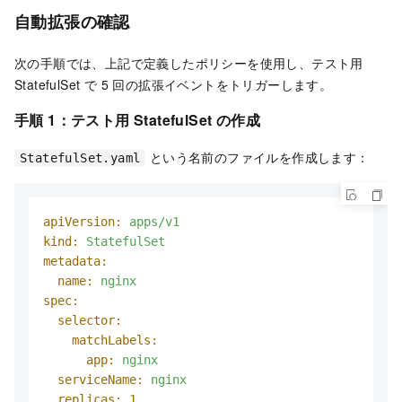
自動拡張の確認
次の手順では、上記で定義したポリシーを使用し、テスト用
StatefulSet で 5 回の拡張イベントをトリガーします。
手順 1：テスト用 StatefulSet の作成
という名前のファイルを作成します：
StatefulSet.yaml
apiVersion:
apps/v1
kind:
StatefulSet
metadata:
name:
nginx
spec:
selector:
matchLabels:
app:
nginx
serviceName:
nginx
replicas:
1