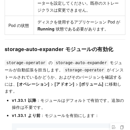
ーターを設定してください。既存のストレー
ジクラスは変更できません。
ディスクを使用するアプリケーション Pod が
Pod の状態
Running
状態である必要があります。
storage-auto-expander モジュールの有効化
の
モジュ
storage-operator
storage-auto-expander
ールが自動拡張を担当します。
がインス
storage-operator
トールされているかどうか、およびそのバージョンを確認する
には、
[オペレーション]
>
[アドオン]
>
[ボリューム]
に移動し
ます。
v1.33.1 以降
：モジュールはデフォルトで有効です。追加の
操作は不要です。
v1.33.1 より前
：モジュールを有効にします：