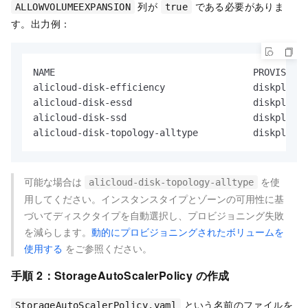
列が
である必要がありま
ALLOWVOLUMEEXPANSION
true
す。出力例：
NAME                                    PROVISIONE
alicloud-disk-efficiency                diskplugin
alicloud-disk-essd                      diskplugin
alicloud-disk-ssd                       diskplugin
alicloud-disk-topology-alltype          diskplugin
可能な場合は
を使
alicloud-disk-topology-alltype
用してください。インスタンスタイプとゾーンの可用性に基
づいてディスクタイプを自動選択し、プロビジョニング失敗
を減らします。
動的にプロビジョニングされたボリュームを
使用する
をご参照ください。
手順 2：StorageAutoScalerPolicy の作成
という名前のファイルを
StorageAutoScalerPolicy.yaml