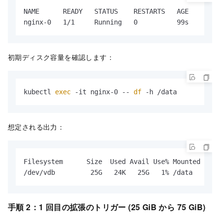
NAME      READY   STATUS    RESTARTS   AGE

nginx-0   1/1     Running   0          99s
初期ディスク容量を確認します：
kubectl 
exec
 -it nginx-0 -- 
df
 -h /data
想定される出力：
Filesystem      Size  Used Avail Use% Mounted on

/dev/vdb         25G   24K   25G   1% /data
手順 2：1 回目の拡張のトリガー (25 GiB から 75 GiB)