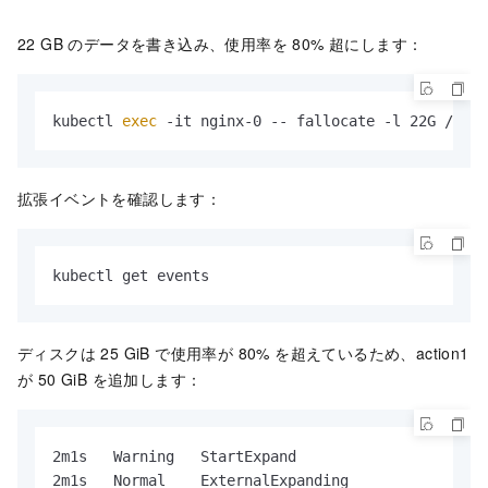
22 GB のデータを書き込み、使用率を 80% 超にします：
kubectl 
exec
 -it nginx-0 -- fallocate -l 22G /data
拡張イベントを確認します：
kubectl get events
ディスクは 25 GiB で使用率が 80% を超えているため、action1
が 50 GiB を追加します：
2m1s   Warning   StartExpand                  per
2m1s   Normal    ExternalExpanding            pers