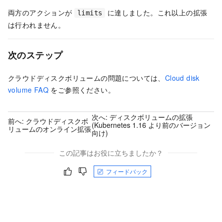
両方のアクションが
に達しました。これ以上の拡張
limits
は行われません。
次のステップ
クラウドディスクボリュームの問題については、
Cloud disk
volume FAQ
をご参照ください。
次へ:
ディスクボリュームの拡張
前へ:
クラウドディスクボ
(Kubernetes 1.16 より前のバージョン
リュームのオンライン拡張
向け)
この記事はお役に立ちましたか？
フィードバック