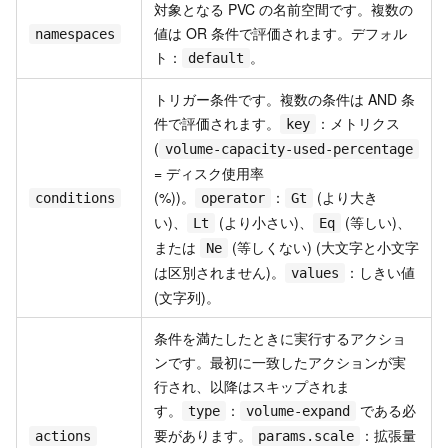
対象となる PVC の名前空間です。複数の
値は OR 条件で評価されます。デフォル
namespaces
ト：
。
default
トリガー条件です。複数の条件は AND 条
件で評価されます。
：メトリクス
key
(
volume-capacity-used-percentage
= ディスク使用率
(%))。
：
(より大き
conditions
operator
Gt
い)、
(より小さい)、
(等しい)、
Lt
Eq
または
(等しくない) (大文字と小文字
Ne
は区別されません)。
：しきい値
values
(文字列)。
条件を満たしたときに実行するアクショ
ンです。最初に一致したアクションが実
行され、以降はスキップされま
す。
：
である必
type
volume-expand
要があります。
：拡張量
actions
params.scale