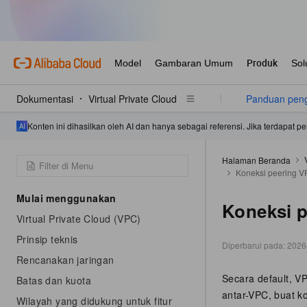
Dokumentasi
Virtual Private Cloud
Panduan pen
Konten ini dihasilkan oleh AI dan hanya sebagai referensi. Jika terdapat
Halaman Beranda
Koneksi peering 
Mulai menggunakan
Koneksi 
Virtual Private Cloud (VPC)
Prinsip teknis
Diperbarui pada:
2026
Rencanakan jaringan
Secara default, VP
Batas dan kuota
antar-VPC, buat k
Wilayah yang didukung untuk fitur