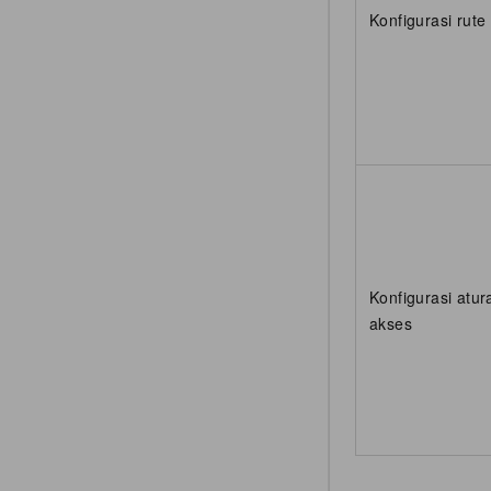
Konfigurasi rute
Konfigurasi atur
akses