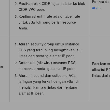
Periksa da
Pastikan blok CIDR tujuan diatur ke blok
arah
.
CIDR VPC peer.
Konfirmasi entri rute ada di tabel rute
untuk vSwitch yang berisi resource
Anda.
Aturan security group untuk instance
ECS yang terhubung mengizinkan lalu
lintas dari rentang alamat IP peer.
Daftar izin (allowlist) instance RDS
Pastikan s
an
mencakup rentang alamat IP peer.
allowlist 
Aturan inbound dan outbound ACL
lintas dari
jaringan yang terkait dengan vSwitch
mengizinkan lalu lintas dari rentang
alamat IP peer.