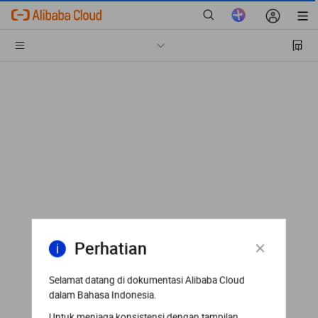
Perhatian
Selamat datang di dokumentasi Alibaba Cloud
dalam Bahasa Indonesia.
Untuk menjaga konsistensi dengan tampilan