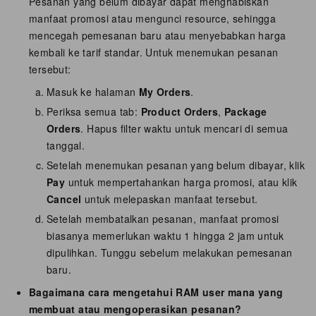
Pesanan yang belum dibayar dapat menghabiskan
manfaat promosi atau mengunci resource, sehingga
mencegah pemesanan baru atau menyebabkan harga
kembali ke tarif standar. Untuk menemukan pesanan
tersebut:
Masuk ke halaman
My Orders
.
Periksa semua tab:
Product Orders
,
Package
Orders
. Hapus filter waktu untuk mencari di semua
tanggal.
Setelah menemukan pesanan yang belum dibayar, klik
Pay
untuk mempertahankan harga promosi, atau klik
Cancel
untuk melepaskan manfaat tersebut.
Setelah membatalkan pesanan, manfaat promosi
biasanya memerlukan waktu 1 hingga 2 jam untuk
dipulihkan. Tunggu sebelum melakukan pemesanan
baru.
Bagaimana cara mengetahui RAM user mana yang
membuat atau mengoperasikan pesanan?