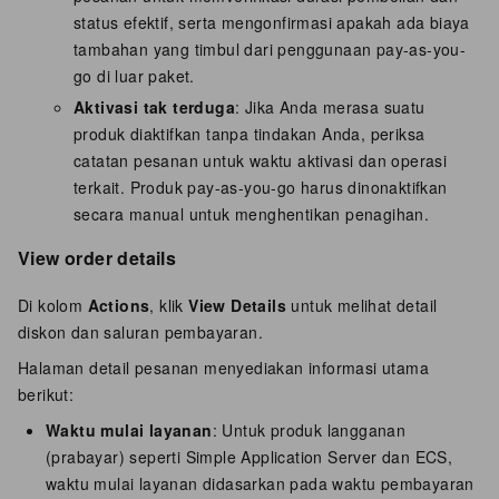
status efektif, serta mengonfirmasi apakah ada biaya
tambahan yang timbul dari penggunaan pay-as-you-
go di luar paket.
Aktivasi tak terduga
: Jika Anda merasa suatu
produk diaktifkan tanpa tindakan Anda, periksa
catatan pesanan untuk waktu aktivasi dan operasi
terkait. Produk pay-as-you-go harus dinonaktifkan
secara manual untuk menghentikan penagihan.
View order details
Di kolom
Actions
, klik
View Details
untuk melihat detail
diskon dan saluran pembayaran.
Halaman detail pesanan menyediakan informasi utama
berikut:
Waktu mulai layanan
: Untuk produk langganan
(prabayar) seperti Simple Application Server dan ECS,
waktu mulai layanan didasarkan pada waktu pembayaran