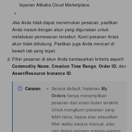
layanan Alibaba Cloud Marketplace.
Jika Anda tidak dapat menemukan pesanan, pastikan
Anda masuk dengan akun yang digunakan untuk
melakukan pemesanan tersebut. Kueri pesanan lintas
akun tidak didukung. Pastikan juga Anda mencari di
bawah tab yang tepat.
Filter pesanan di akun Anda berdasarkan kriteria seperti
Commodity Name
,
Creation Time Range
,
Order ID
, dan
Asset/Resource Instance ID
.
Catatan
Secara default, halaman
My
Orders
hanya menampilkan
pesanan dari enam bulan terakhir.
Untuk mengkueri pesanan yang
lebih lama, hapus atau sesuaikan
filter waktu secara manual, atau
cari dalam segmen masing-masing