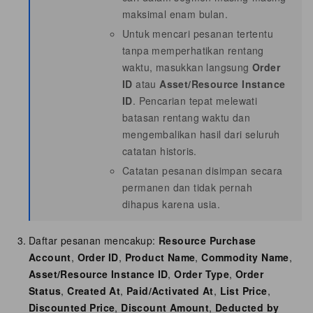
maksimal enam bulan.
Untuk mencari pesanan tertentu
tanpa memperhatikan rentang
waktu, masukkan langsung
Order
ID
atau
Asset/Resource Instance
ID
. Pencarian tepat melewati
batasan rentang waktu dan
mengembalikan hasil dari seluruh
catatan historis.
Catatan pesanan disimpan secara
permanen dan tidak pernah
dihapus karena usia.
Daftar pesanan mencakup:
Resource Purchase
Account
,
Order ID
,
Product Name
,
Commodity Name
,
Asset/Resource Instance ID
,
Order Type
,
Order
Status
,
Created At
,
Paid/Activated At
,
List Price
,
Discounted Price
,
Discount Amount
,
Deducted by