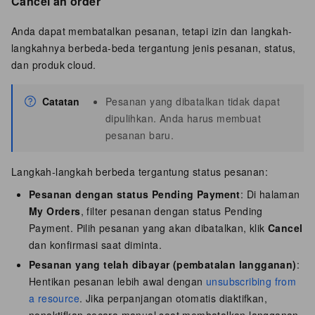
Cancel an order
Anda dapat membatalkan pesanan, tetapi izin dan langkah-
langkahnya berbeda-beda tergantung jenis pesanan, status,
dan produk cloud.
Catatan
Pesanan yang dibatalkan tidak dapat
dipulihkan. Anda harus membuat
pesanan baru.
Langkah-langkah berbeda tergantung status pesanan:
Pesanan dengan status Pending Payment
: Di halaman
My Orders
, filter pesanan dengan status Pending
Payment. Pilih pesanan yang akan dibatalkan, klik
Cancel
dan konfirmasi saat diminta.
Pesanan yang telah dibayar (pembatalan langganan)
:
Hentikan pesanan lebih awal dengan
unsubscribing from
a resource
. Jika perpanjangan otomatis diaktifkan,
nonaktifkan secara manual saat membatalkan langganan