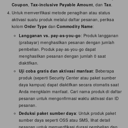
Coupon
,
Tax-inclusive Payable Amount
, dan
Tax
.
Untuk memverifikasi metode penagihan atau status
aktivasi suatu produk melalui daftar pesanan, periksa
kolom
Order Type
dan
Commodity Name
:
Langganan vs. pay-as-you-go
: Produk langganan
(prabayar) menghasilkan pesanan dengan jumlah
pembelian. Produk pay-as-you-go dapat
menghasilkan pesanan dengan jumlah 0 saat
diaktifkan.
Uji coba gratis dan aktivasi manfaat
: Beberapa
produk (seperti Security Center atau paket sumber
daya kampus) dapat diaktifkan secara otomatis saat
Anda mengklaim manfaat. Cari nama produk di daftar
pesanan untuk mengonfirmasi waktu aktivasi dan ID
pesanan.
Deduksi paket sumber daya
: Untuk produk paket
sumber daya seperti OSS atau SMS, lihat detail
pesanan untuk memverifikasi durasi pembelian dan