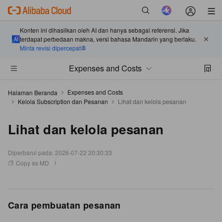
Konten ini dihasilkan oleh AI dan hanya sebagai referensi. Jika
terdapat perbedaan makna, versi bahasa Mandarin yang berlaku.
Minta revisi dipercepat
Expenses and Costs
Expenses and Costs
Halaman Beranda
Kelola Subscription dan Pesanan
Lihat dan kelola pesanan
Lihat dan kelola pesanan
Diperbarui pada:
2026-07-22 20:30:33
Copy as MD
Cara pembuatan pesanan