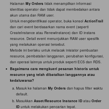
Halaman
My Orders
tidak menampilkan informasi
identitas operator dan tidak dapat membedakan antara
akun utama dan RAM user.
Untuk mengidentifikasi operator, buka konsol
ActionTrail
dan cari event berdasarkan nama event (seperti
CreateInstance atau RenewInstance) dan ID instans
resource. Detail event menunjukkan RAM user spesifik
yang melakukan operasi tersebut.
Metode ini berlaku untuk melacak inisiator pembuatan
resource, pembatalan langganan, perubahan konfigurasi,
dan operasi lainnya untuk produk seperti ECS dan RDS.
Bagaimana cara mengkueri pesanan historis untuk
resource yang telah dibatalkan langgannya atau
kedaluwarsa?
Masuk ke halaman
My Orders
dan hapus filter waktu
default.
Masukkan
Asset/Resource Instance ID
atau
Order
ID
untuk melakukan pencarian tepat.