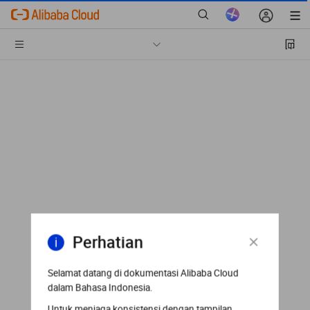
Perhatian
Selamat datang di dokumentasi Alibaba Cloud
dalam Bahasa Indonesia.
Untuk menjaga konsistensi dengan tampilan