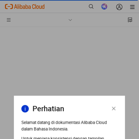
Perhatian
Selamat datang di dokumentasi Alibaba Cloud
dalam Bahasa Indonesia.
Untuk menjaga konsistensi dengan tampilan