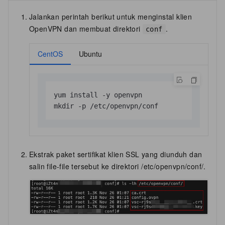
Jalankan perintah berikut untuk menginstal klien
OpenVPN dan membuat direktori
.
conf
CentOS
Ubuntu
yum install -y openvpn

mkdir -p /etc/openvpn/conf
Ekstrak paket sertifikat klien SSL yang diunduh dan
salin file-file tersebut ke direktori
/etc/openvpn/conf/
.