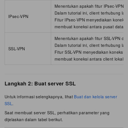
Menentukan apakah fitur IPsec-VPN dia
Dalam tutorial ini, client terhubung l
IPsec-VPN
Fitur IPsec-VPN menyediakan koneksi
membuat koneksi antara pusat data d
Menentukan apakah fitur SSL-VPN diakt
Dalam tutorial ini, client terhubung l
SSL-VPN
Fitur SSL-VPN menyediakan koneksi V
membuat koneksi antara client lokal d
Langkah 2: Buat server SSL
Untuk informasi selengkapnya, lihat
Buat dan kelola server
SSL
.
Saat membuat server SSL, perhatikan parameter yang
dijelaskan dalam tabel berikut.