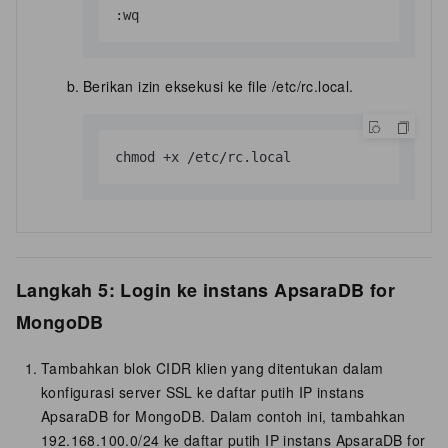
:wq
Berikan izin eksekusi ke file /etc/rc.local.
chmod +x /etc/rc.local
Langkah 5: Login ke instans ApsaraDB for
MongoDB
Tambahkan blok CIDR klien yang ditentukan dalam
konfigurasi server SSL ke daftar putih IP instans
ApsaraDB for MongoDB. Dalam contoh ini, tambahkan
192.168.100.0/24 ke daftar putih IP instans ApsaraDB for