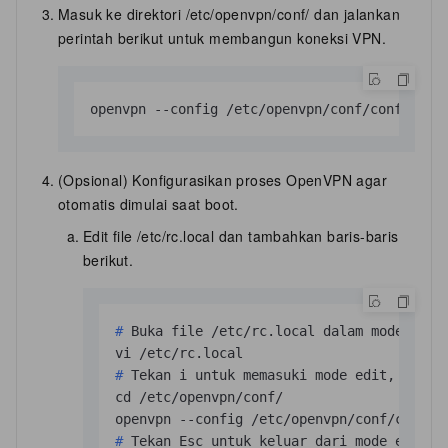
Masuk ke direktori
/etc/openvpn/conf/
dan jalankan
perintah berikut untuk membangun koneksi VPN.
openvpn --config /etc/openvpn/conf/config.ov
(Opsional) Konfigurasikan proses OpenVPN agar
otomatis dimulai saat boot.
Edit file /etc/rc.local dan tambahkan baris-baris
berikut.
# 
Buka file /etc/rc.local dalam mode edit
# 
Tekan i untuk memasuki mode edit, lalu 
cd /etc/openvpn/conf/

# 
Tekan Esc untuk keluar dari mode edit, 