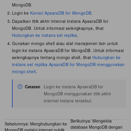
MongoDB.
Login ke
Konsol ApsaraDB for MongoDB
.
Dapatkan titik akhir internal instans ApsaraDB for
MongoDB. Untuk informasi selengkapnya, lihat
Hubungkan ke instans set replika
.
Gunakan mongo shell atau alat manajemen lain untuk
login ke instans ApsaraDB for MongoDB. Untuk informasi
selengkapnya tentang mongo shell, lihat
Hubungkan ke
instans set replika ApsaraDB for MongoDB menggunakan
mongo shell
.
Catatan
Login ke instans ApsaraDB for
MongoDB menggunakan titik akhir
internal instans tersebut.
Berikutnya:
Mengelola
Sebelumnya:
Menghubungkan ke
database MongoDB dengan
MongoDB melalui internet publik