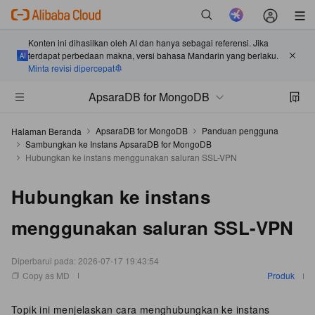
Konten ini dihasilkan oleh AI dan hanya sebagai referensi. Jika
terdapat perbedaan makna, versi bahasa Mandarin yang berlaku.
Minta revisi dipercepat
ApsaraDB for MongoDB
ApsaraDB for MongoDB
Panduan pengguna
Halaman Beranda
Sambungkan ke Instans ApsaraDB for MongoDB
Hubungkan ke instans menggunakan saluran SSL-VPN
Hubungkan ke instans
menggunakan saluran SSL-VPN
Diperbarui pada:
2026-07-17 19:43:54
Copy as MD
Produk
Topik ini menjelaskan cara menghubungkan ke instans