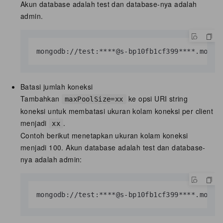
Akun database adalah test dan database-nya adalah
admin.
mongodb://test:****@s-bp10fb1cf399****.mongo
Batasi jumlah koneksi
Tambahkan
ke opsi URI string
maxPoolSize=xx
koneksi untuk membatasi ukuran kolam koneksi per client
menjadi
.
xx
Contoh berikut menetapkan ukuran kolam koneksi
menjadi 100. Akun database adalah test dan database-
nya adalah admin:
mongodb://test:****@s-bp10fb1cf399****.mongo