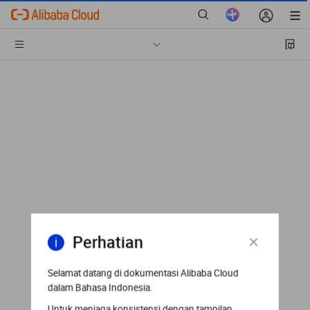
Perhatian
Selamat datang di dokumentasi Alibaba Cloud
dalam Bahasa Indonesia.
Untuk menjaga konsistensi dengan tampilan