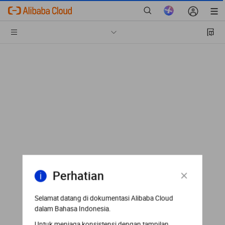
Perhatian
Selamat datang di dokumentasi Alibaba Cloud
dalam Bahasa Indonesia.
Untuk menjaga konsistensi dengan tampilan