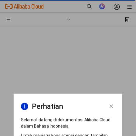
Perhatian
Selamat datang di dokumentasi Alibaba Cloud
dalam Bahasa Indonesia.
Untuk menjaga konsistensi dengan tampilan