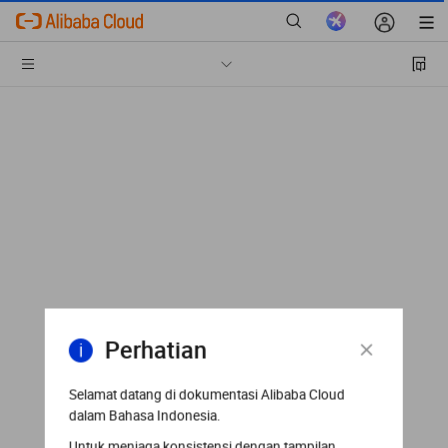
Perhatian
Selamat datang di dokumentasi Alibaba Cloud
dalam Bahasa Indonesia.
Untuk menjaga konsistensi dengan tampilan