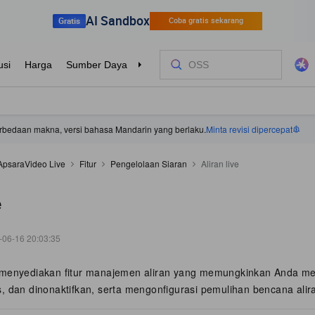
 perbedaan makna, versi bahasa Mandarin yang berlaku.
Minta revisi dipercepat
ApsaraVideo Live
Fitur
Pengelolaan Siaran
Aliran live
e
-06-16 20:03:35
 menyediakan fitur manajemen aliran yang memungkinkan Anda me
oris, dan dinonaktifkan, serta mengonfigurasi pemulihan bencana ali