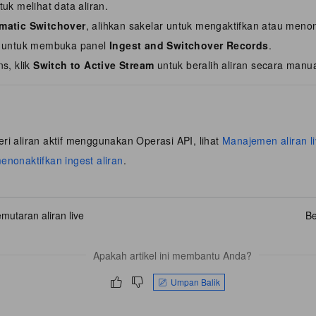
uk melihat data aliran.
matic Switchover
, alihkan sakelar untuk mengaktifkan atau menon
untuk membuka panel
Ingest and Switchover Records
.
ns, klik
Switch to Active Stream
untuk beralih aliran secara manua
i aliran aktif menggunakan Operasi API, lihat
Manajemen aliran l
nonaktifkan ingest aliran
.
mutaran aliran live
Be
Apakah artikel ini membantu Anda?
Umpan Balik