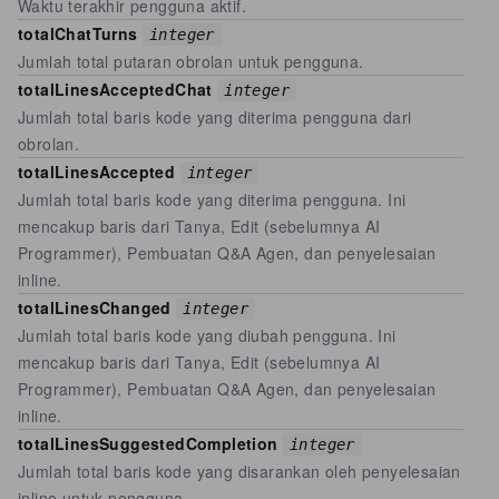
Waktu terakhir pengguna aktif.
totalChatTurns
integer
Jumlah total putaran obrolan untuk pengguna.
totalLinesAcceptedChat
integer
Jumlah total baris kode yang diterima pengguna dari
obrolan.
totalLinesAccepted
integer
Jumlah total baris kode yang diterima pengguna. Ini
mencakup baris dari Tanya, Edit (sebelumnya AI
Programmer), Pembuatan Q&A Agen, dan penyelesaian
inline.
totalLinesChanged
integer
Jumlah total baris kode yang diubah pengguna. Ini
mencakup baris dari Tanya, Edit (sebelumnya AI
Programmer), Pembuatan Q&A Agen, dan penyelesaian
inline.
totalLinesSuggestedCompletion
integer
Jumlah total baris kode yang disarankan oleh penyelesaian
inline untuk pengguna.