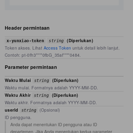
Header permintaan
(Diperlukan)
x-yunxiao-token
string
Token akses. Lihat
Access Token
untuk detail lebih lanjut.
Contoh: pt-0fh3****0fbG_35af****0484.
Parameter permintaan
Waktu Mulai
(Diperlukan)
string
Waktu mulai. Formatnya adalah YYYY-MM-DD.
Waktu Akhir
(Diperlukan)
string
Waktu akhir. Formatnya adalah YYYY-MM-DD.
userId
(Opsional)
string
ID pengguna.
Anda dapat menentukan ID pengguna atau ID
departemen. Jika Anda menentukan kedua parameter