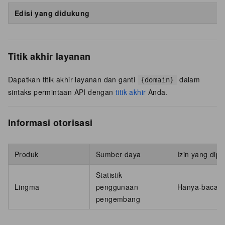
Edisi yang didukung
Titik akhir layanan
Dapatkan titik akhir layanan dan ganti
dalam
{domain}
sintaks permintaan API dengan
titik akhir
Anda.
Informasi otorisasi
Produk
Sumber daya
Izin yang dipe
Statistik
Lingma
penggunaan
Hanya-baca
pengembang