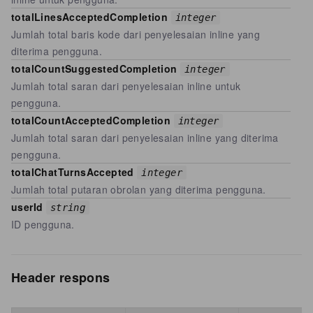
totalLinesAcceptedCompletion
integer
Jumlah total baris kode dari penyelesaian inline yang
diterima pengguna.
totalCountSuggestedCompletion
integer
Jumlah total saran dari penyelesaian inline untuk
pengguna.
totalCountAcceptedCompletion
integer
Jumlah total saran dari penyelesaian inline yang diterima
pengguna.
totalChatTurnsAccepted
integer
Jumlah total putaran obrolan yang diterima pengguna.
userId
string
ID pengguna.
Header respons