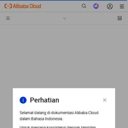
Perhatian
Selamat datang di dokumentasi Alibaba Cloud
dalam Bahasa Indonesia.
Untuk menjaga konsistensi dengan tampilan