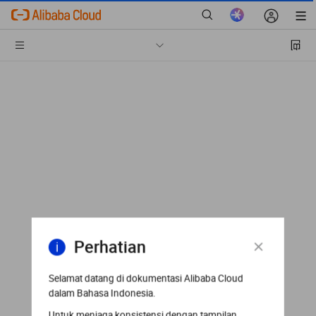
Perhatian
Selamat datang di dokumentasi Alibaba Cloud
dalam Bahasa Indonesia.
Untuk menjaga konsistensi dengan tampilan