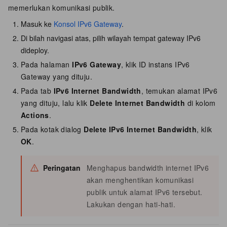
memerlukan komunikasi publik.
Masuk ke
Konsol IPv6 Gateway
.
Di bilah navigasi atas, pilih wilayah tempat gateway IPv6
dideploy.
Pada halaman
IPv6 Gateway
, klik ID instans IPv6
Gateway yang dituju.
Pada tab
IPv6 Internet Bandwidth
, temukan alamat IPv6
yang dituju, lalu klik
Delete Internet Bandwidth
di kolom
Actions
.
Pada kotak dialog
Delete IPv6 Internet Bandwidth
, klik
OK
.
Peringatan
Menghapus bandwidth internet IPv6
akan menghentikan komunikasi
publik untuk alamat IPv6 tersebut.
Lakukan dengan hati-hati.