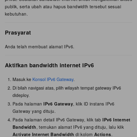
publik, serta ubah atau hapus bandwidth tersebut sesuai
kebutuhan.
Prasyarat
Anda telah membuat alamat IPv6.
Aktifkan bandwidth internet IPv6
Masuk ke
Konsol IPv6 Gateway
.
Di bilah navigasi atas, pilih wilayah tempat gateway IPv6
dideploy.
Pada halaman
IPv6 Gateway
, klik ID instans IPv6
Gateway yang dituju.
Pada halaman detail IPv6 Gateway, klik tab
IPv6 Internet
Bandwidth
, temukan alamat IPv6 yang dituju, lalu klik
Activate Internet Bandwidth
di kolom
Actions
.