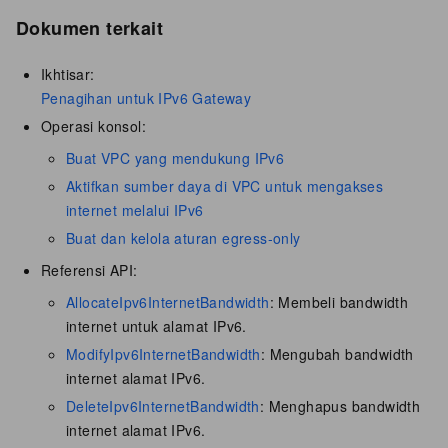
Dokumen terkait
Ikhtisar:
Penagihan untuk IPv6 Gateway
Operasi konsol:
Buat VPC yang mendukung IPv6
Aktifkan sumber daya di VPC untuk mengakses
internet melalui IPv6
Buat dan kelola aturan egress-only
Referensi API:
AllocateIpv6InternetBandwidth
: Membeli bandwidth
internet untuk alamat IPv6.
ModifyIpv6InternetBandwidth
: Mengubah bandwidth
internet alamat IPv6.
DeleteIpv6InternetBandwidth
: Menghapus bandwidth
internet alamat IPv6.