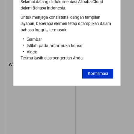
Selamat datang di dokumentasi Alibaba Cloud
dalam Bahasa Indonesia.
Untuk menjaga konsistensi dengan tampilan
layanan, beberapa elemen tetap ditampilkan dalam
bahasa Inggris, termasuk:
Gambar
Istilah pada antarmuka konsol
Video
Terima kasih atas pengertian Anda.
Wilayah yang didukung
Semua wilayah
Konfirmasi