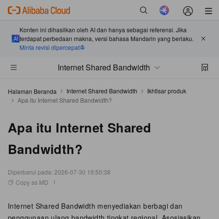
Konten ini dihasilkan oleh AI dan hanya sebagai referensi. Jika
terdapat perbedaan makna, versi bahasa Mandarin yang berlaku.
Minta revisi dipercepat
Internet Shared Bandwidth
Internet Shared Bandwidth
Ikhtisar produk
Halaman Beranda
Apa itu Internet Shared Bandwidth?
Apa itu Internet Shared
Bandwidth?
Diperbarui pada:
2026-07-30 19:50:38
Copy as MD
Internet Shared Bandwidth menyediakan berbagi dan
penggunaan ulang bandwidth tingkat regional. Asosiasikan