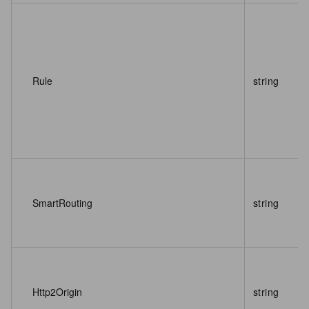
Rule
string
SmartRouting
string
Http2Origin
string