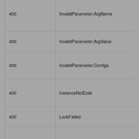
400
InvalidParameter.ArgName
400
InvalidParameter.ArgValue
400
InvalidParameter.Configs
400
InstanceNotExist
400
LockFailed