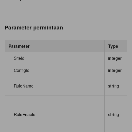
Parameter permintaan
Parameter
Type
SiteId
integer
ConfigId
integer
RuleName
string
RuleEnable
string