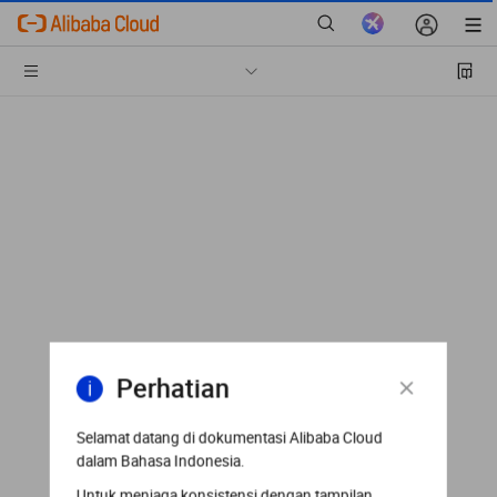
Perhatian
Selamat datang di dokumentasi Alibaba Cloud
dalam Bahasa Indonesia.
Untuk menjaga konsistensi dengan tampilan