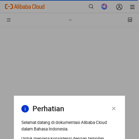
Perhatian
Selamat datang di dokumentasi Alibaba Cloud
dalam Bahasa Indonesia.
Untuk menjaga konsistensi dengan tampilan