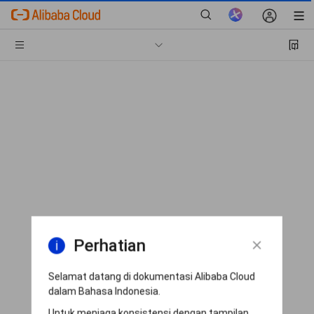
Perhatian
Selamat datang di dokumentasi Alibaba Cloud
dalam Bahasa Indonesia.
Untuk menjaga konsistensi dengan tampilan