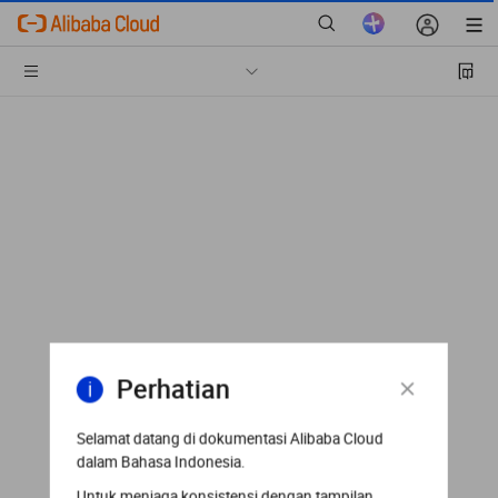
Perhatian
Selamat datang di dokumentasi Alibaba Cloud
dalam Bahasa Indonesia.
Untuk menjaga konsistensi dengan tampilan