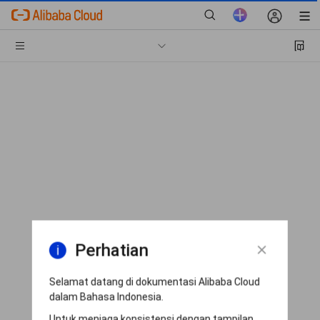
Perhatian
Selamat datang di dokumentasi Alibaba Cloud
dalam Bahasa Indonesia.
Untuk menjaga konsistensi dengan tampilan