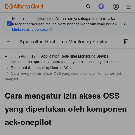
Konten ini dihasilkan oleh AI dan hanya sebagai referensi. Jika
terdapat perbedaan makna, versi bahasa Mandarin yang berlaku.
Minta revisi dipercepat
Application Real-Time Monitoring Service
Application Real-Time Monitoring Service
Halaman Beranda
Pemantauan aplikasi
Dukungan layanan
Pertanyaan Umum
Probe untuk instalasi aplikasi di ACK
Cara mengatur izin akses OSS yang diperlukan oleh komponen ack-
onepilot
Cara mengatur izin akses OSS
yang diperlukan oleh komponen
ack-onepilot