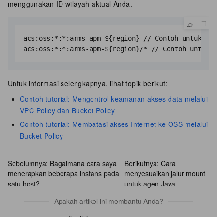
menggunakan ID wilayah aktual Anda.
acs:oss:*:*:arms-apm-${region} // Contoh untuk wil
acs:oss:*:*:arms-apm-${region}/* // Contoh untuk w
Untuk informasi selengkapnya, lihat topik berikut:
Contoh tutorial: Mengontrol keamanan akses data melalui
VPC Policy dan Bucket Policy
Contoh tutorial: Membatasi akses Internet ke OSS melalui
Bucket Policy
Sebelumnya:
Bagaimana cara saya
Berikutnya:
Cara
menerapkan beberapa instans pada
menyesuaikan jalur mount
satu host?
untuk agen Java
Apakah artikel ini membantu Anda?