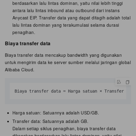
berdasarkan lalu lintas dominan, yaitu nilai lebih tinggi
antara lalu lintas inbound atau outbound dari instans
Anycast EIP. Transfer data yang dapat ditagih adalah total
lalu lintas dominan yang terakumulasi selama durasi
penagihan.
Biaya transfer data
Biaya transfer data mencakup bandwidth yang digunakan
untuk mengirim data ke server sumber melalui jaringan global
Alibaba Cloud.
Biaya transfer data = Harga satuan × Transfer data
Harga satuan: Satuannya adalah
USD/GB
.
Transfer data: Satuannya adalah GB.
Dalam setiap siklus penagihan, biaya transfer data
dikenakan berdasarkan lalu lintas dominan, yaitu nilai