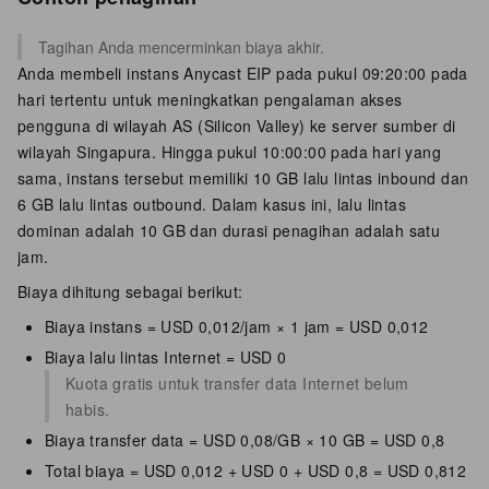
Tagihan Anda mencerminkan biaya akhir.
Anda membeli instans Anycast EIP pada pukul 09:20:00 pada
hari tertentu untuk meningkatkan pengalaman akses
pengguna di wilayah AS (Silicon Valley) ke server sumber di
wilayah Singapura. Hingga pukul 10:00:00 pada hari yang
sama, instans tersebut memiliki 10 GB lalu lintas inbound dan
6 GB lalu lintas outbound. Dalam kasus ini, lalu lintas
dominan adalah 10 GB dan durasi penagihan adalah satu
jam.
Biaya dihitung sebagai berikut:
Biaya instans = USD 0,012/jam × 1 jam = USD 0,012
Biaya lalu lintas Internet = USD 0
Kuota gratis untuk transfer data Internet belum
habis.
Biaya transfer data = USD 0,08/GB × 10 GB = USD 0,8
Total biaya = USD 0,012 + USD 0 + USD 0,8 = USD 0,812