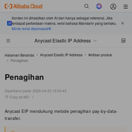
Konten ini dihasilkan oleh AI dan hanya sebagai referensi. Jika
terdapat perbedaan makna, versi bahasa Mandarin yang berlaku.
Minta revisi dipercepat
Anycast Elastic IP Address
Anycast Elastic IP Address
Ikhtisar produk
Halaman Beranda
Penagihan
Penagihan
Diperbarui pada:
2026-04-22 16:54:43
Copy as MD
Anycast EIP mendukung metode penagihan pay-by-data-
transfer.