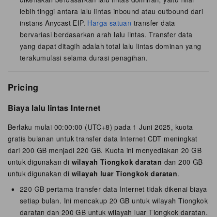
lebih tinggi antara lalu lintas inbound atau outbound dari
instans Anycast EIP.
Harga satuan
transfer data
bervariasi berdasarkan arah lalu lintas. Transfer data
yang dapat ditagih adalah total lalu lintas dominan yang
terakumulasi selama durasi penagihan.
Pricing
Biaya lalu lintas Internet
Berlaku mulai
00:00:00
(UTC+8)
pada 1 Juni 2025, kuota
gratis bulanan untuk transfer data Internet CDT meningkat
dari 200 GB menjadi 220 GB.
Kuota ini menyediakan 20 GB
untuk digunakan di
wilayah Tiongkok daratan
dan 200 GB
untuk digunakan di
wilayah luar Tiongkok daratan
.
220 GB pertama transfer data Internet tidak dikenai biaya
setiap bulan. Ini mencakup 20 GB untuk wilayah Tiongkok
daratan dan 200 GB untuk wilayah luar Tiongkok daratan.