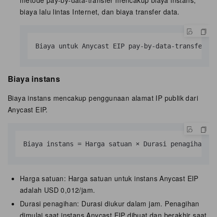
metode pay-by-data-transfer mencakup biaya instans,
biaya lalu lintas Internet, dan biaya transfer data.
Biaya untuk Anycast EIP pay-by-data-transfer =
Biaya instans
Biaya instans mencakup penggunaan alamat IP publik dari
Anycast EIP.
Biaya instans = Harga satuan × Durasi penagihan
Harga satuan: Harga satuan untuk instans Anycast EIP
adalah
USD 0,012/jam
.
Durasi penagihan: Durasi diukur dalam jam. Penagihan
dimulai saat instans Anycast EIP dibuat dan berakhir saat