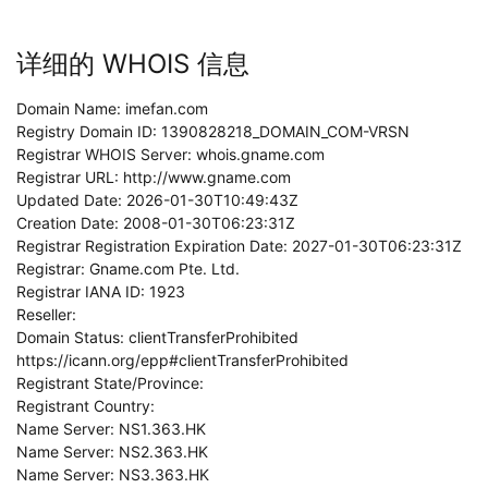
详细的 WHOIS 信息
Domain Name: imefan.com
Registry Domain ID: 1390828218_DOMAIN_COM-VRSN
Registrar WHOIS Server: whois.gname.com
Registrar URL: http://www.gname.com
Updated Date: 2026-01-30T10:49:43Z
Creation Date: 2008-01-30T06:23:31Z
Registrar Registration Expiration Date: 2027-01-30T06:23:31Z
Registrar: Gname.com Pte. Ltd.
Registrar IANA ID: 1923
Reseller:
Domain Status: clientTransferProhibited
https://icann.org/epp#clientTransferProhibited
Registrant State/Province:
Registrant Country:
Name Server: NS1.363.HK
Name Server: NS2.363.HK
Name Server: NS3.363.HK