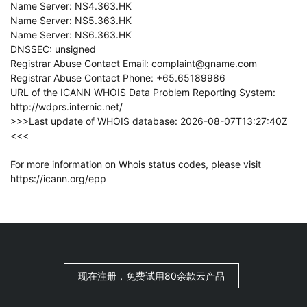
Name Server: NS4.363.HK
Name Server: NS5.363.HK
Name Server: NS6.363.HK
DNSSEC: unsigned
Registrar Abuse Contact Email: complaint@gname.com
Registrar Abuse Contact Phone: +65.65189986
URL of the ICANN WHOIS Data Problem Reporting System:
http://wdprs.internic.net/
>>>Last update of WHOIS database: 2026-08-07T13:27:40Z
<<<
For more information on Whois status codes, please visit
https://icann.org/epp
现在注册，免费试用80余款云产品