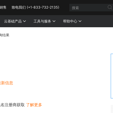
销售
致电我们 (+1-833-732-2135)
云基础产品
工具与服务
帮助中心
询结果
最新信息
域名注册商获取
了解更多