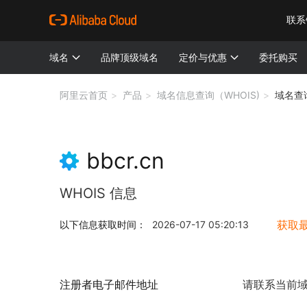
联系
域名
品牌顶级域名
定价与优惠
委托购买
阿里云首页
产品
域名信息查询（WHOIS)
域名查
bbcr.cn
WHOIS 信息
获取
以下信息获取时间：
2026-07-17 05:20:13
注册者电子邮件地址
请联系当前