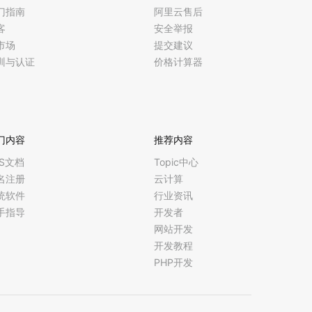
门指南
阿里云售后
客
安全举报
市场
提交建议
训与认证
价格计算器
门内容
推荐内容
CS文档
Topic中心
名注册
云计算
统软件
行业资讯
手指导
开发者
网站开发
开发教程
PHP开发