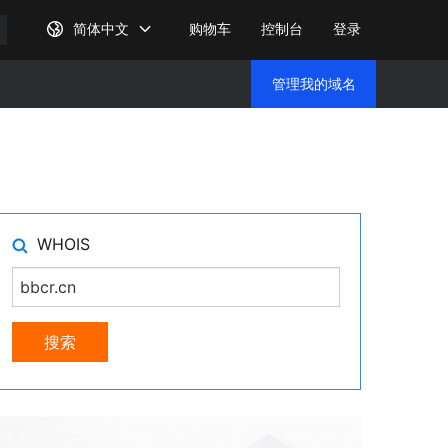
简体中文
购物车
控制台
登录
管理我的域名
管理我
WHOIS
搜索