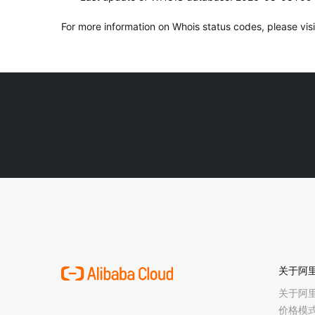
For more information on Whois status codes, please visi
关于阿
关于阿
价格模