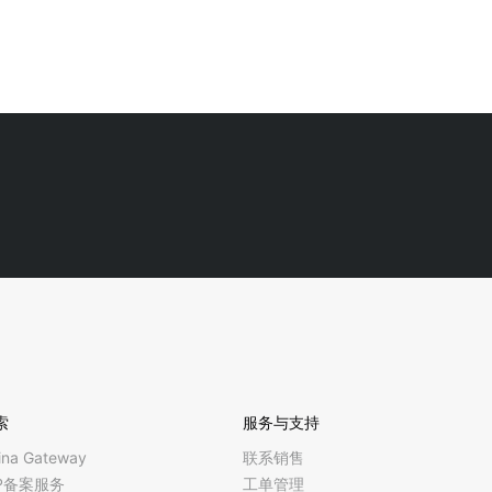
索
服务与支持
ina Gateway
联系销售
CP备案服务
工单管理