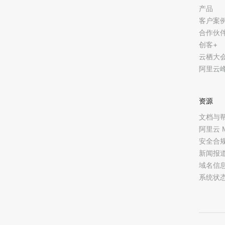
产品
客户案
合作伙
创客+
云栖大
阿里云
资源
文档与
阿里云 
安全合
新闻报
域名信
系统状