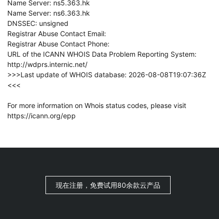
Name Server: ns5.363.hk
Name Server: ns6.363.hk
DNSSEC: unsigned
Registrar Abuse Contact Email:
Registrar Abuse Contact Phone:
URL of the ICANN WHOIS Data Problem Reporting System:
http://wdprs.internic.net/
>>>Last update of WHOIS database: 2026-08-08T19:07:36Z
<<<
For more information on Whois status codes, please visit
https://icann.org/epp
现在注册，免费试用80余款云产品