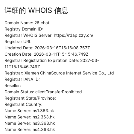
详细的 WHOIS 信息
Domain Name: 26.chat
Registry Domain ID:
Registrar WHOIS Server: https://rdap.zzy.cn/
Registrar URL:
Updated Date: 2026-03-16T15:16:08.757Z
Creation Date: 2026-03-11T15:15:46.749Z
Registrar Registration Expiration Date: 2027-03-
11T15:15:46.749Z
Registrar: Xiamen ChinaSource Internet Service Co., Ltd
Registrar IANA ID:
Reseller:
Domain Status: clientTransferProhibited
Registrant State/Province:
Registrant Country:
Name Server: ns1.363.hk
Name Server: ns2.363.hk
Name Server: ns3.363.hk
Name Server: ns4.363.hk