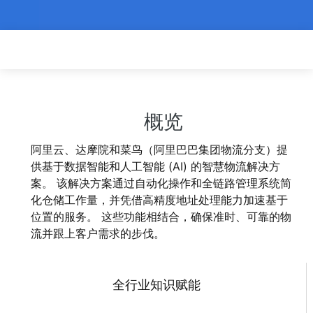
概览
概览
阿里云、达摩院和菜鸟（阿里巴巴集团物流分支）提
供基于数据智能和人工智能 (AI) 的智慧物流解决方
案。 该解决方案通过自动化操作和全链路管理系统简
化仓储工作量，并凭借高精度地址处理能力加速基于
位置的服务。 这些功能相结合，确保准时、可靠的物
流并跟上客户需求的步伐。
全行业知识赋能