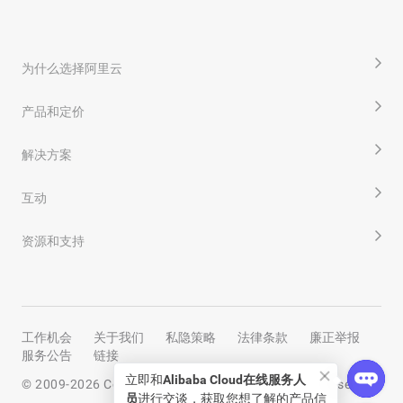
为什么选择阿里云
产品和定价
解决方案
互动
资源和支持
工作机会
关于我们
私隐策略
法律条款
廉正举报
服务公告
链接
立即和
Alibaba Cloud在线服务人
© 2009-
2026
Copyright by Alibaba Cloud All rights reserved
员
进行交谈，获取您想了解的产品信