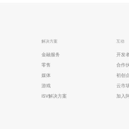
解决方案
互动
金融服务
开发
零售
合作
媒体
初创
游戏
云市
ISV解决方案
加入