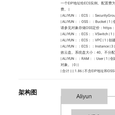
一个EIP地址给ECS实例。配置费为
迁移与运维管理
费。 |
| ALIYUN：：ECS：：SecurityG
专有云
| ALIYUN：：OSS：：Bucket
请参见对象存储OSS定价：https：
| ALIYUN：：ECS：：VSwitch 
| ALIYUN：：ECS：：VPC | 1 |
| ALIYUN：：ECS：：Instance
效云盘。系统盘大小：40。不分配公
| ALIYUN：：RAM：：User 
对象。 | 0 | |
| 合计 | | | 1.86 | 不含EIP
架构图