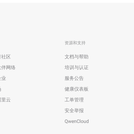
资源和支持
者社区
文档与帮助
伙伴网络
培训与认证
企业
服务公告
场
健康仪表板
阿里云
工单管理
安全举报
QwenCloud