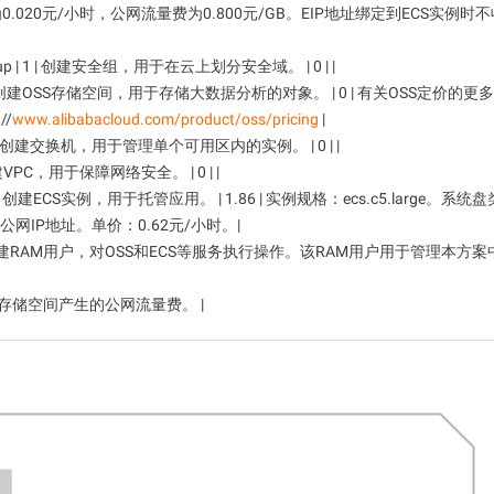
0.020元/小时，公网流量费为0.800元/GB。EIP地址绑定到ECS实例时
roup | 1 | 创建安全组，用于在云上划分安全域。 | 0 | |
 | 1 | 创建OSS存储空间，用于存储大数据分析的对象。 | 0 | 有关OSS定价的
//
www.alibabacloud.com/product/oss/pricing
|
| 1 | 创建交换机，用于管理单个可用区内的实例。 | 0 | |
 创建VPC，用于保障网络安全。 | 0 | |
 | 3 | 创建ECS实例，用于托管应用。 | 1.86 | 实例规格：ecs.c5.large。系
网IP地址。单价：0.62元/小时。|
| 1 | 创建RAM用户，对OSS和ECS等服务执行操作。该RAM用户用于管理本方案
地址和OSS存储空间产生的公网流量费。 |