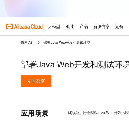
大模型
概述
产品
解决方案
定价
快速入门
部署Java Web开发和测试环境
产品
为什么选择阿里云
特色产品
汽车
概述和工具
技术资源
云市场
支持和专业服务
大模型服务平台
借助AI将汽车行业的复杂
优势
关于阿里云
大模型服务平台百炼
产品定价选项
文档
面向ISV的AI联盟
专业服务
为企业打造的大模型
部署Java Web开发和测试环
AI驱动的云技术
弹性定价策略，最大化释放
产品文档和常见问题
携手共建并发展AI解决方案
由专家提供的服务，助力您
零售
优化云上之旅
AI 零售解决方案，以个性
阿里云全球基础设施
云数据库 RDS
免费试用
架构中心
加速您的ISV业务增长
立即部署
模型
特色产品
行业解决方案
触达与高效转化
支持计划
探索阿里云全球数据中心和
免费试用80多款云产品。
设计可靠、安全、高效的云
阿里云为ISV合作伙伴提
准入及市场拓展支持
灵活支持每个发展阶段——
人工智能与机器学习
技术解决方案
Qwen3.8-Max
阿里云全球办事处
数字证书管理服务（原SS
智能解决方案搜索
型企业
赋能编码与专业办公的巨大
我们在全球4大洲设有办事
在您的网站与用户之间建立
由AI驱动，帮助您快速寻
计算
人工智能
身相伴
应用场景
Qwen-Image-3.0
此模板用于部署Java Web开发和
容器
网站
专业信息图，精美写实画质
存储
网络