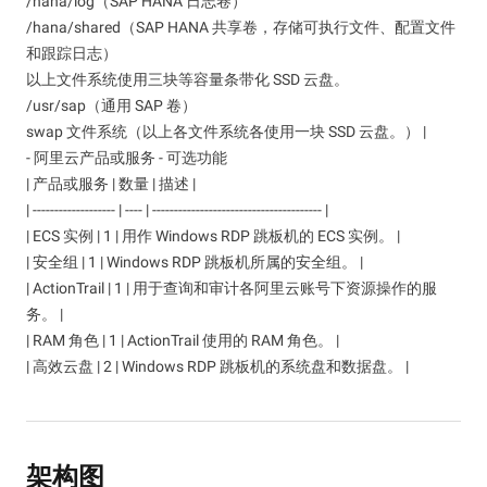
/hana/log（SAP HANA 日志卷）
/hana/shared（SAP HANA 共享卷，存储可执行文件、配置文件
和跟踪日志）
以上文件系统使用三块等容量条带化 SSD 云盘。
/usr/sap（通用 SAP 卷）
swap 文件系统（以上各文件系统各使用一块 SSD 云盘。） |
- 阿里云产品或服务 - 可选功能
| 产品或服务 | 数量 | 描述 |
| ------------------- | ---- | --------------------------------------- |
| ECS 实例 | 1 | 用作 Windows RDP 跳板机的 ECS 实例。 |
| 安全组 | 1 | Windows RDP 跳板机所属的安全组。 |
| ActionTrail | 1 | 用于查询和审计各阿里云账号下资源操作的服
务。 |
| RAM 角色 | 1 | ActionTrail 使用的 RAM 角色。 |
| 高效云盘 | 2 | Windows RDP 跳板机的系统盘和数据盘。 |
架构图