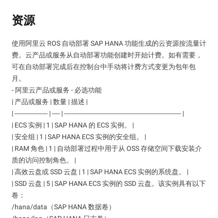
资源
使用阿里云 ROS 自动部署 SAP HANA 功能生成的云资源按流量计
费。云产品或服务从自动部署功能创建时开始计费。如有需要，
可在自动部署完成后在控制台中手动将计费方式变更为包年包
月。
- 阿里云产品或服务 - 必选功能
| 产品或服务 | 数量 | 描述 |
| ----------------- | ---- | ------------------------------------------------------------ |
| ECS 实例 | 1 | SAP HANA 的 ECS 实例。 |
| 安全组 | 1 | SAP HANA ECS 实例的安全组。 |
| RAM 角色 | 1 | 自动部署过程中用于从 OSS 存储空间下载安装介
质的访问控制角色。 |
| 高效云盘或 SSD 云盘 | 1 | SAP HANA ECS 实例的系统盘。 |
| SSD 云盘 | 5 | SAP HANA ECS 实例的 SSD 云盘。该实例具有以下
卷：
/hana/data（SAP HANA 数据卷）