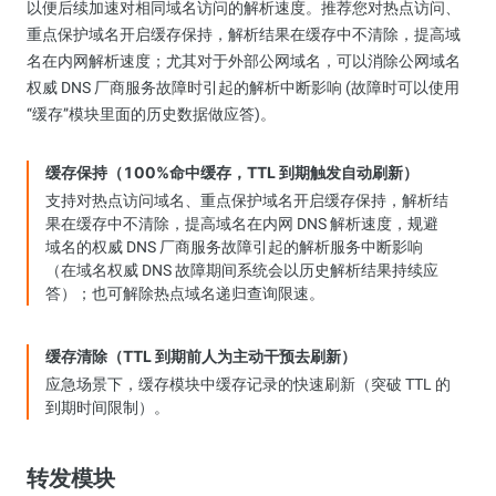
以便后续加速对相同域名访问的解析速度。推荐您对热点访问、
重点保护域名开启缓存保持，解析结果在缓存中不清除，提高域
名在内网解析速度；尤其对于外部公网域名，可以消除公网域名
权威 DNS 厂商服务故障时引起的解析中断影响 (故障时可以使用
“缓存”模块里面的历史数据做应答)。
缓存保持（100%命中缓存，TTL 到期触发自动刷新）
支持对热点访问域名、重点保护域名开启缓存保持，解析结
果在缓存中不清除，提高域名在内网 DNS 解析速度，规避
域名的权威 DNS 厂商服务故障引起的解析服务中断影响
（在域名权威 DNS 故障期间系统会以历史解析结果持续应
答）；也可解除热点域名递归查询限速。
缓存清除（TTL 到期前人为主动干预去刷新）
应急场景下，缓存模块中缓存记录的快速刷新（突破 TTL 的
到期时间限制）。
转发模块