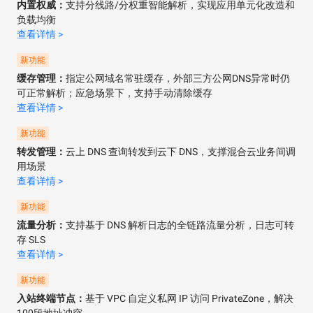
内置权威：
支持分线路/分权重智能解析，实现应用单元化改造和
负载均衡
查看详情 >
新功能
缓存管理：
指定公网域名常驻缓存，外部三方公网DNS异常时仍
可正常解析；应急场景下，支持手动清除缓存
查看详情 >
新功能
转发管理：
云上 DNS 查询转发到云下 DNS，支撑混合云业务间调
用场景
查看详情 >
新功能
流量分析：
支持基于 DNS 解析日志的全链路流量分析，日志可转
存 SLS
查看详情 >
新功能
入站终端节点：
基于 VPC 自定义私网 IP 访问 PrivateZone，解决